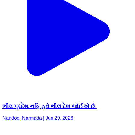
ભીલ પ્રદેશ નહિ હવે ભીલ દેશ જોઈએ છે.
Nandod, Narmada | Jun 29, 2026