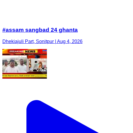
#assam sangbad 24 ghanta
Dhekiajuli Part, Sonitpur | Aug 4, 2026