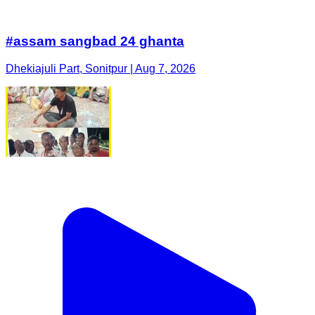
#assam sangbad 24 ghanta
Dhekiajuli Part, Sonitpur | Aug 7, 2026