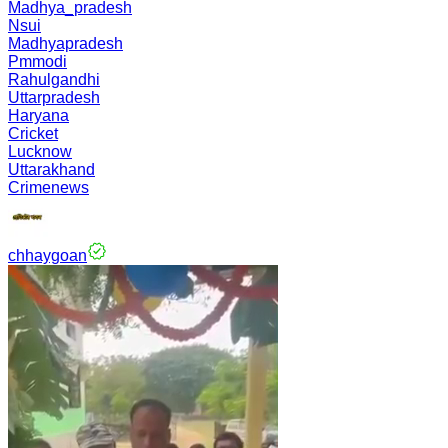
Madhya_pradesh
Nsui
Madhyapradesh
Pmmodi
Rahulgandhi
Uttarpradesh
Haryana
Cricket
Lucknow
Uttarakhand
Crimenews
chhaygoan