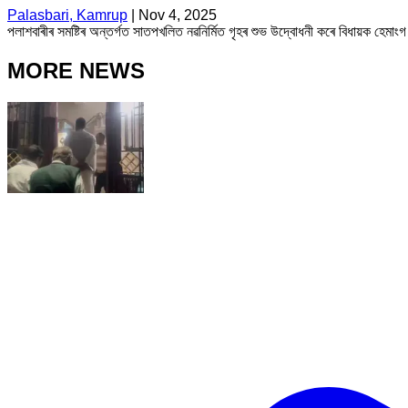
Palasbari, Kamrup
|
Nov 4, 2025
পলাশবাৰীৰ সমষ্টিৰ অন্তৰ্গত সাতপখলিত নৱনিৰ্মিত গৃহৰ শুভ উদ্বোধনী কৰে বিধায়ক হেমাং
MORE NEWS