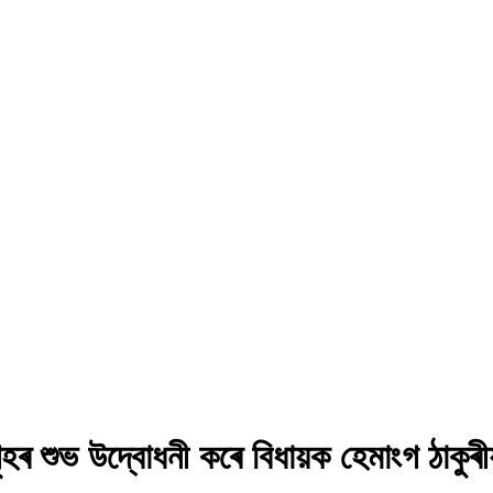
ৃহৰ শুভ উদ্বোধনী কৰে বিধায়ক হেমাংগ ঠাকুৰী