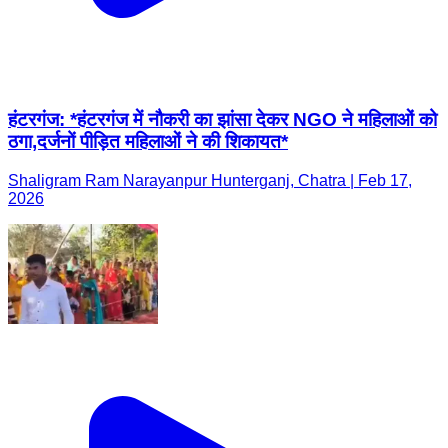
हंटरगंज: *हंटरगंज में नौकरी का झांसा देकर NGO ने महिलाओं को
ठगा,दर्जनों पीड़ित महिलाओं ने की शिकायत*
Shaligram Ram Narayanpur Hunterganj, Chatra | Feb 17,
2026