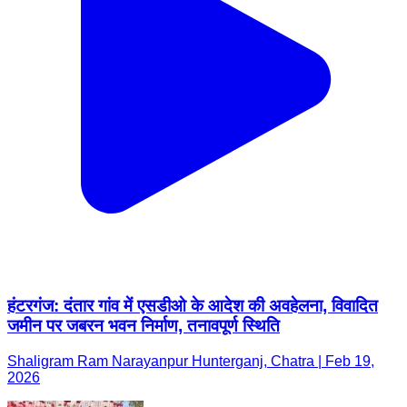
हंटरगंज: दंतार गांव में एसडीओ के आदेश की अवहेलना, विवादित
जमीन पर जबरन भवन निर्माण, तनावपूर्ण स्थिति
Shaligram Ram Narayanpur Hunterganj, Chatra | Feb 19,
2026