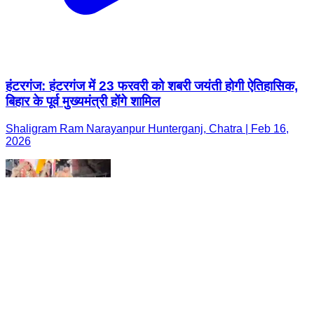
हंटरगंज: हंटरगंज में 23 फरवरी को शबरी जयंती होगी ऐतिहासिक,
बिहार के पूर्व मुख्यमंत्री होंगे शामिल
Shaligram Ram Narayanpur Hunterganj, Chatra | Feb 16,
2026