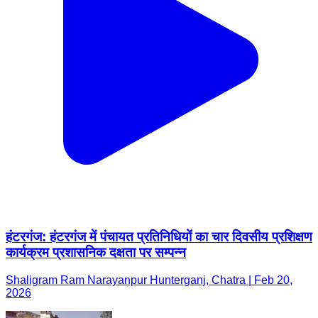
हंटरगंज: हंटरगंज में पंचायत प्रतिनिधियों का चार दिवसीय प्रशिक्षण
कार्यक्रम प्रशासनिक दक्षता पर सम्पन्न
Shaligram Ram Narayanpur Hunterganj, Chatra | Feb 20,
2026