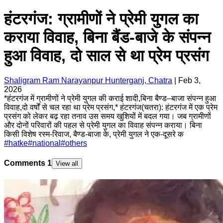
हंटरगंज: ग्रामीणों ने प्रेमी युगल का
कराया विवाह, बिना बैंड-बाजे के संपन्न
हुआ विवाह, दो साल से था प्रेम प्रसंग
Shaligram Ram Narayanpur Hunterganj, Chatra
|
Feb 3,
2026
*हंटरगंज में ग्रामीणों ने प्रेमी युगल की कराई शादी,बिना बैण्ड–बाजा संपन्न हुआ
विवाह,दो वर्षों से चल रहा था प्रेम प्रसंग,* हंटरगंज(चतरा): हंटरगंज में एक प्रेम
प्रसंग को लेकर बढ़ रहा तनाव उस समय खुशियों में बदल गया। जब ग्रामीणों
और दोनों परिवारों की पहल से प्रेमी युगल का विवाह संपन्न कराया। बिना
किसी विशेष रस्म-रिवाज, बैण्ड-बाजा के, प्रेमी युगल ने एक-दूसरे क
#
hatke
#
national
#
others
Comments
1
View all