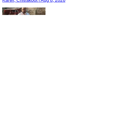
Karwi, Chitrakoot | Aug 8, 2026