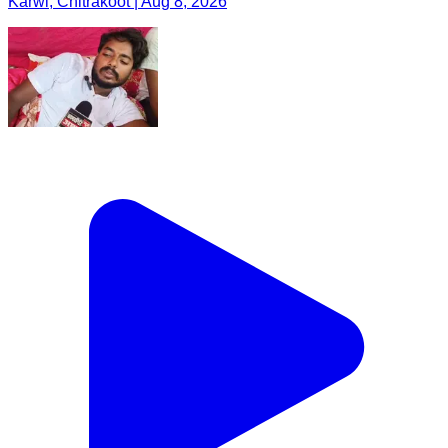
Karwi, Chitrakoot | Aug 8, 2026