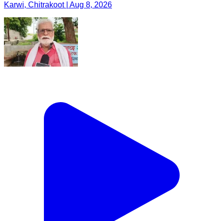
Karwi, Chitrakoot | Aug 8, 2026