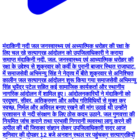
मंदाकिनी नदी जल जनस्वास्थ्य एवं अध्यात्मिक धरोहर की रक्षा के
लिए चल रहे सत्याग्रह आंदोलन को उपजिलाधिकारी ने कराया
समाप्त मंदाकिनी नदी, जल, जनस्वास्थ्य एवं आध्यात्मिक धरोहर की
रक्षा के उद्देश्य से शुक्रवार को कर्वी के पुरानी बाजार स्थित राजाघाट,
में समाजसेवी अभिमन्यु सिंह ने नेतृत्व में बीते शुक्रवार से अनिश्चित
कालीन जल सत्याग्रह आंदोलन शुरू किया गया समाजसेवी अभिमन्यु
सिंह भूपेंद्र पटेल सहित कई सामाजिक कार्यकर्ता और स्थानीय
नागरिक आंदोलन में शामिल हुए। आंदोलनकारियों ने मंदाकिनी को
प्रदूषण, सीवर, अतिक्रमण और अवैध गतिविधियों से मुक्त कर
स्वच्छ, निर्मल और अविरल बनाए रखने की मांग उठाई थी उन्होंने
प्रशासन से नदी संरक्षण के लिए ठोस कदम उठाने, जल गुणवत्ता की
नियमित जांच कराने तथा प्रभावी निगरानी व्यवस्था लागू करने की
अपील की थी जिसका संज्ञान लेकर उपजिलाधिकारी सदर आज
शनिवार की दोपहर 12 बजे अनशन स्थल पर पहुंचकर सत्याग्रहियों