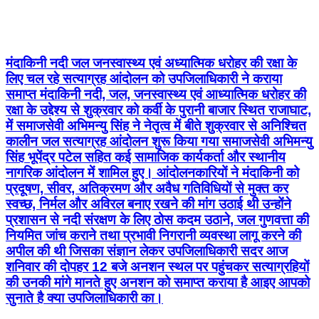
मंदाकिनी नदी जल जनस्वास्थ्य एवं अध्यात्मिक धरोहर की रक्षा के
लिए चल रहे सत्याग्रह आंदोलन को उपजिलाधिकारी ने कराया
समाप्त मंदाकिनी नदी, जल, जनस्वास्थ्य एवं आध्यात्मिक धरोहर की
रक्षा के उद्देश्य से शुक्रवार को कर्वी के पुरानी बाजार स्थित राजाघाट,
में समाजसेवी अभिमन्यु सिंह ने नेतृत्व में बीते शुक्रवार से अनिश्चित
कालीन जल सत्याग्रह आंदोलन शुरू किया गया समाजसेवी अभिमन्यु
सिंह भूपेंद्र पटेल सहित कई सामाजिक कार्यकर्ता और स्थानीय
नागरिक आंदोलन में शामिल हुए। आंदोलनकारियों ने मंदाकिनी को
प्रदूषण, सीवर, अतिक्रमण और अवैध गतिविधियों से मुक्त कर
स्वच्छ, निर्मल और अविरल बनाए रखने की मांग उठाई थी उन्होंने
प्रशासन से नदी संरक्षण के लिए ठोस कदम उठाने, जल गुणवत्ता की
नियमित जांच कराने तथा प्रभावी निगरानी व्यवस्था लागू करने की
अपील की थी जिसका संज्ञान लेकर उपजिलाधिकारी सदर आज
शनिवार की दोपहर 12 बजे अनशन स्थल पर पहुंचकर सत्याग्रहियों
की उनकी मांगे मानते हुए अनशन को समाप्त कराया है आइए आपको
सुनाते है क्या उपजिलाधिकारी का।