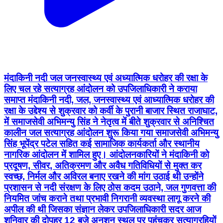
मंदाकिनी नदी जल जनस्वास्थ्य एवं अध्यात्मिक धरोहर की रक्षा के
लिए चल रहे सत्याग्रह आंदोलन को उपजिलाधिकारी ने कराया
समाप्त मंदाकिनी नदी, जल, जनस्वास्थ्य एवं आध्यात्मिक धरोहर की
रक्षा के उद्देश्य से शुक्रवार को कर्वी के पुरानी बाजार स्थित राजाघाट,
में समाजसेवी अभिमन्यु सिंह ने नेतृत्व में बीते शुक्रवार से अनिश्चित
कालीन जल सत्याग्रह आंदोलन शुरू किया गया समाजसेवी अभिमन्यु
सिंह भूपेंद्र पटेल सहित कई सामाजिक कार्यकर्ता और स्थानीय
नागरिक आंदोलन में शामिल हुए। आंदोलनकारियों ने मंदाकिनी को
प्रदूषण, सीवर, अतिक्रमण और अवैध गतिविधियों से मुक्त कर
स्वच्छ, निर्मल और अविरल बनाए रखने की मांग उठाई थी उन्होंने
प्रशासन से नदी संरक्षण के लिए ठोस कदम उठाने, जल गुणवत्ता की
नियमित जांच कराने तथा प्रभावी निगरानी व्यवस्था लागू करने की
अपील की थी जिसका संज्ञान लेकर उपजिलाधिकारी सदर आज
शनिवार की दोपहर 12 बजे अनशन स्थल पर पहुंचकर सत्याग्रहियों