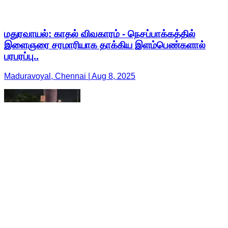
மதுரவாயல்: காதல் விவகாரம் - நெசப்பாக்கத்தில்
இளைஞரை சரமாரியாக தாக்கிய இளம்பெண்களால்
பரபரப்பு..
Maduravoyal, Chennai | Aug 8, 2025