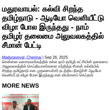
மதுரவாயல்: கல்வி சிறந்த
தமிழ்நாடு - ஆடியோ வெளியீட்டு
விழா போல இருந்தது - நாம்
தமிழர் தலைமை அலுவலகத்தில்
சீமான் பேட்டி
Maduravoyal, Chennai
|
Sep 26, 2025
சென்னை வளசரவாக்கத்தில் உள்ள நாம் தமிழர் கட்சியின் தலைமை
அலுவலகத்தில் செய்தியாளர்களை சந்தித்த சீமான் கல்வியில்
சிறந்த தமிழ்நாடு என முதலமைச்சர் நடத்திய நிகழ்ச்சி ஆடியோ
வெளியீட்டு விழா போல இருந்தது என விமர்சனம் செய்தார்
MORE NEWS