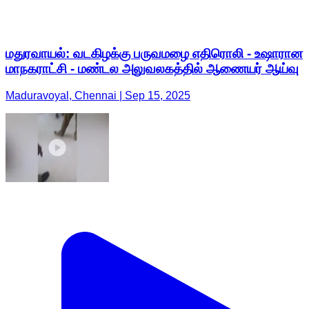
மதுரவாயல்: வடகிழக்கு பருவமழை எதிரொலி - உஷாரான
மாநகராட்சி - மண்டல அலுவலகத்தில் ஆணையர் ஆய்வு
Maduravoyal, Chennai | Sep 15, 2025