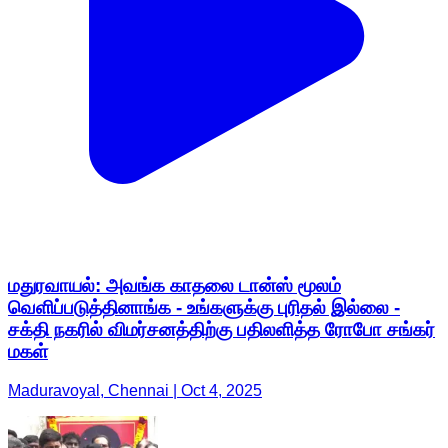
மதுரவாயல்: அவங்க காதலை டான்ஸ் மூலம்
வெளிப்படுத்தினாங்க - உங்களுக்கு புரிதல் இல்லை -
சக்தி நகரில் விமர்சனத்திற்கு பதிலளித்த ரோபோ சங்கர்
மகள்
Maduravoyal, Chennai | Oct 4, 2025