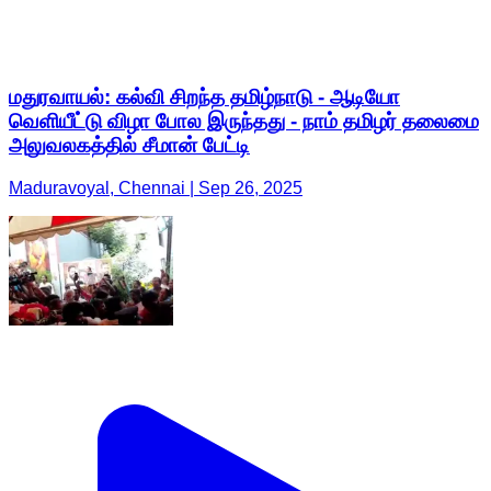
மதுரவாயல்: கல்வி சிறந்த தமிழ்நாடு - ஆடியோ
வெளியீட்டு விழா போல இருந்தது - நாம் தமிழர் தலைமை
அலுவலகத்தில் சீமான் பேட்டி
Maduravoyal, Chennai | Sep 26, 2025