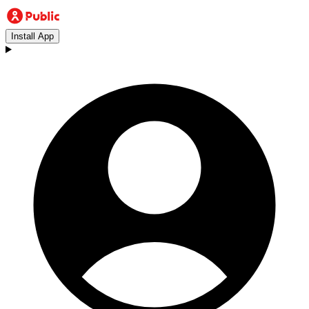
Install App