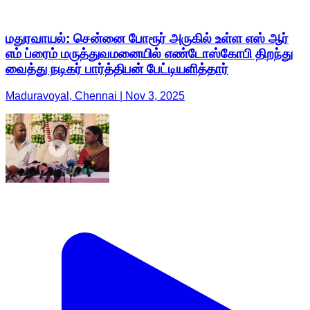
மதுரவாயல்: சென்னை போரூர் அருகில் உள்ள எஸ் ஆர்
எம் ப்ரைம் மருத்துவமனையில் எண்டோஸ்கோபி திறந்து
வைத்து நடிகர் பார்த்திபன் பேட்டியளித்தார்
Maduravoyal, Chennai | Nov 3, 2025