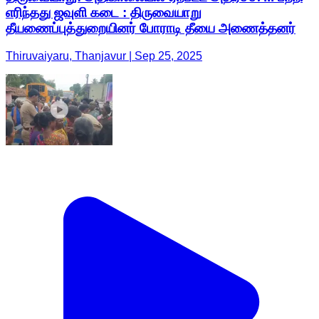
எரிந்தது ஜவுளி கடை : திருவையாறு
தீயணைப்புத்துறையினர் போராடி தீயை அணைத்தனர்
Thiruvaiyaru, Thanjavur | Sep 25, 2025