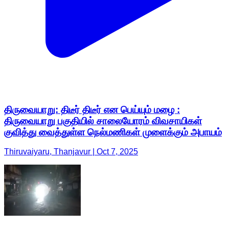
திருவையாறு: திடீர் திடீர் என பெய்யும் மழை :
திருவையாறு பகுதியில் சாலையோரம் விவசாயிகள்
குவித்து வைத்துள்ள நெல்மணிகள் முளைக்கும் அபாயம்
Thiruvaiyaru, Thanjavur | Oct 7, 2025