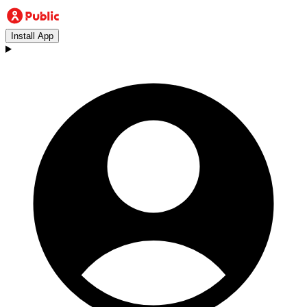
Install App