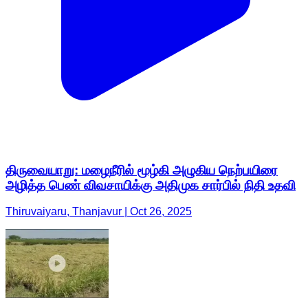
திருவையாறு: மழைநீரில் மூழ்கி அழுகிய நெற்பயிரை
அழித்த பெண் விவசாயிக்கு அதிமுக சார்பில் நிதி உதவி
Thiruvaiyaru, Thanjavur | Oct 26, 2025