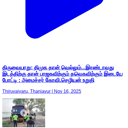
திருவையாறு: திமுக தான் வெல்லும்...இரண்டாவது
இடத்திற்கு தான் பாஜகவிற்கும் தவெகவிற்கும் இடையே
போட்டி : அமைச்சர் கோவி.செழியன் உறுதி
Thiruvaiyaru, Thanjavur | Nov 16, 2025