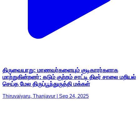
திருவையாறு: மாணவர்களையும் குடிகாரர்களாக
மாற்றுகின்றனர்: கடும் குற்றம் சாட்டி திடீர் சாலை மறியல்
செய்த மேல திருப்பூந்துருத்தி மக்கள்
Thiruvaiyaru, Thanjavur | Sep 24, 2025