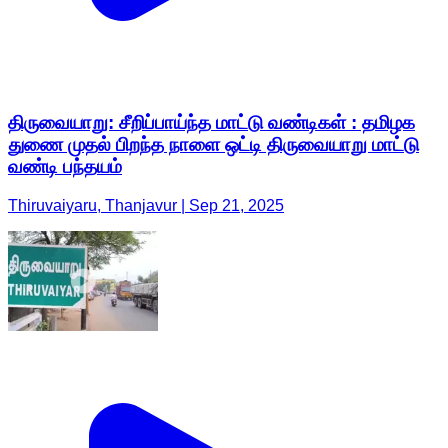
திருவையாறு: சீறிப்பாய்ந்த மாட்டு வண்டிகள் : தமிழக
துணை முதல் பிறந்த நாளை ஒட்டி திருவையாறு மாட்டு
வண்டி பந்தயம்
Thiruvaiyaru, Thanjavur | Sep 21, 2025