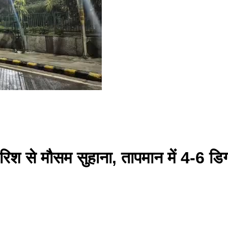
 बारिश से मौसम सुहाना, तापमान में 4-6 डि