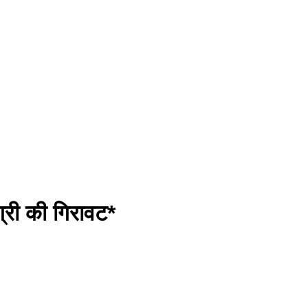
ग्री की गिरावट*