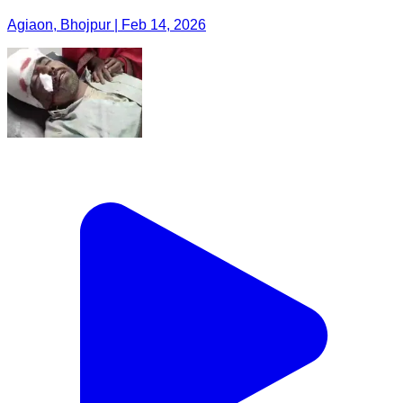
Agiaon, Bhojpur | Feb 14, 2026