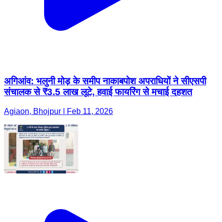
अगिआंव: भलुनी मोड़ के समीप नाकाबपोश अपराधियों ने सीएसपी
संचालक से ₹3.5 लाख लूटे, हवाई फायरिंग से मचाई दहशत
Agiaon, Bhojpur | Feb 11, 2026