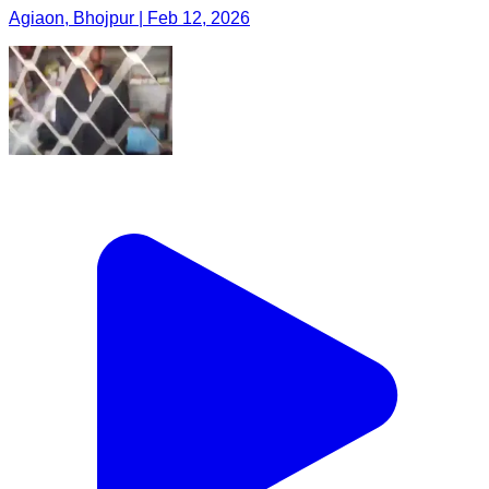
Agiaon, Bhojpur | Feb 12, 2026