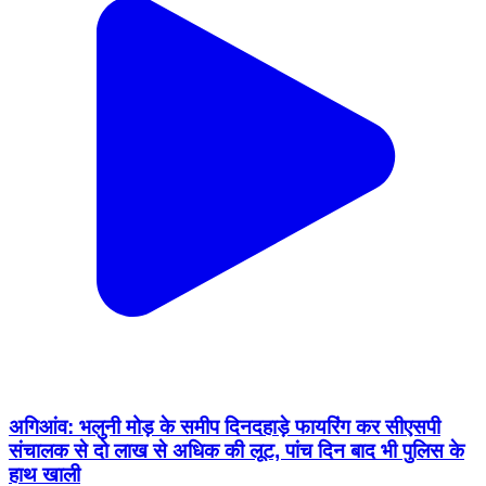
अगिआंव: भलुनी मोड़ के समीप दिनदहाड़े फायरिंग कर सीएसपी
संचालक से दो लाख से अधिक की लूट, पांच दिन बाद भी पुलिस के
हाथ खाली