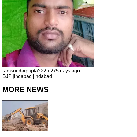
ramsundargupta222
•
275 days ago
BJP jindabad jindabad
MORE NEWS