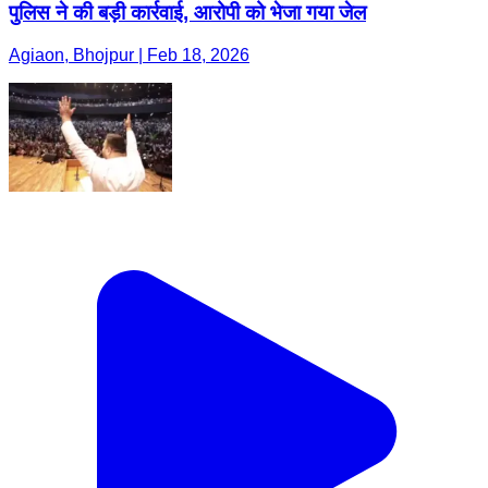
पुलिस ने की बड़ी कार्रवाई, आरोपी को भेजा गया जेल
Agiaon, Bhojpur | Feb 18, 2026