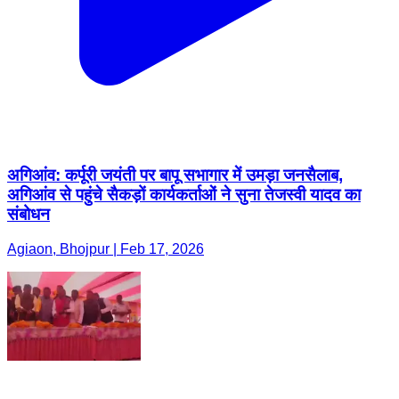
अगिआंव: कर्पूरी जयंती पर बापू सभागार में उमड़ा जनसैलाब,
अगिआंव से पहुंचे सैकड़ों कार्यकर्ताओं ने सुना तेजस्वी यादव का
संबोधन
Agiaon, Bhojpur | Feb 17, 2026