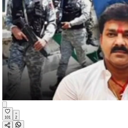
101
2