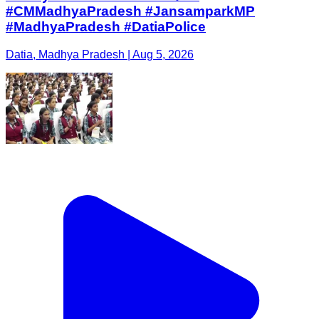
#CMMadhyaPradesh #JansamparkMP
#MadhyaPradesh #DatiaPolice
Datia, Madhya Pradesh | Aug 5, 2026