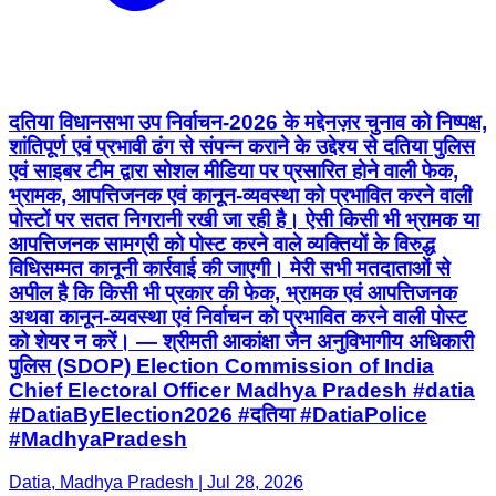
दतिया विधानसभा उप निर्वाचन-2026 के मद्देनज़र चुनाव को निष्पक्ष,
शांतिपूर्ण एवं प्रभावी ढंग से संपन्न कराने के उद्देश्य से दतिया पुलिस
एवं साइबर टीम द्वारा सोशल मीडिया पर प्रसारित होने वाली फेक,
भ्रामक, आपत्तिजनक एवं कानून-व्यवस्था को प्रभावित करने वाली
पोस्टों पर सतत निगरानी रखी जा रही है। ऐसी किसी भी भ्रामक या
आपत्तिजनक सामग्री को पोस्ट करने वाले व्यक्तियों के विरुद्ध
विधिसम्मत कानूनी कार्रवाई की जाएगी। मेरी सभी मतदाताओं से
अपील है कि किसी भी प्रकार की फेक, भ्रामक एवं आपत्तिजनक
अथवा कानून-व्यवस्था एवं निर्वाचन को प्रभावित करने वाली पोस्ट
को शेयर न करें। — श्रीमती आकांक्षा जैन अनुविभागीय अधिकारी
पुलिस (SDOP) Election Commission of India
Chief Electoral Officer Madhya Pradesh #datia
#DatiaByElection2026 #दतिया #DatiaPolice
#MadhyaPradesh
Datia, Madhya Pradesh | Jul 28, 2026