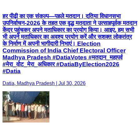
हर पीढ़ी का एक संकल्प—पहले मतदान। दतिया विधानसभा
उपनिर्वाचन-2026 के तहत एक वृद्ध मतदाता ने उत्साहपूर्वक मतदान
केंद्र पहुंचकर अपने मताधिकार का प्रयोग किया। आइए, हम सभी
भी अपने मताधिकार का अवश्य प्रयोग करें और सशक्त लोकतंत्र
के निर्माण में अपनी भागीदारी निभाएं। Election
Commission of India Chief Electoral Officer
Madhya Pradesh #DatiaVotes #मतदान_महापर्व
#मेरा_वोट_मेरा_अधिकार #DatiaByElection2026
#Datia
Datia, Madhya Pradesh | Jul 30, 2026