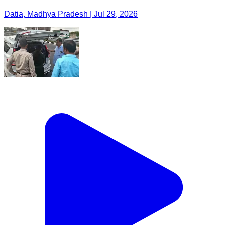
Datia, Madhya Pradesh | Jul 29, 2026