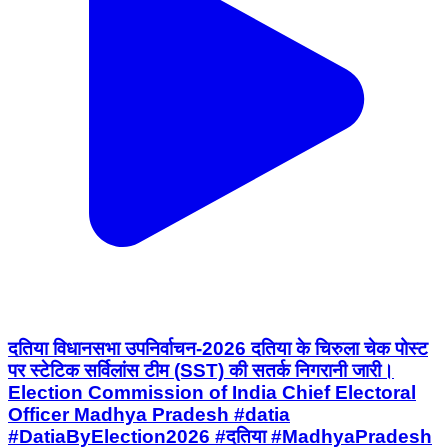
दतिया विधानसभा उपनिर्वाचन-2026 दतिया के चिरुला चेक पोस्ट
पर स्टेटिक सर्विलांस टीम (SST) की सतर्क निगरानी जारी।
Election Commission of India Chief Electoral
Officer Madhya Pradesh #datia
#DatiaByElection2026 #दतिया #MadhyaPradesh