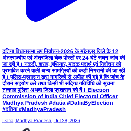
दतिया विधानसभा उप निर्वाचन-2026 के मद्देनज़र जिले के 12
अंतरराज्यीय एवं अंतरजिला चेक पोस्टों पर 24 घंटे सघन जांच की
जा रही है। नकदी, शराब, हथियार, मादक पदार्थ एवं निर्वाचन को
प्रभावित करने वाली अन्य सामग्रियों की कड़ी निगरानी की जा रही
है। पुलिस-प्रशासन द्वारा नागरिकों से अपील की गई है कि जांच के
दौरान सहयोग करें तथा किसी भी संदिग्ध गतिविधि की सूचना
तत्काल पुलिस अथवा जिला प्रशासन को दें। Election
Commission of India Chief Electoral Officer
Madhya Pradesh #datia #DatiaByElection
#दतिया #MadhyaPradesh
Datia, Madhya Pradesh | Jul 28, 2026