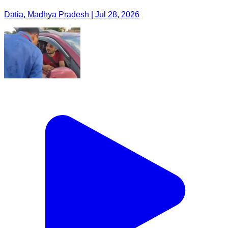
Datia, Madhya Pradesh | Jul 28, 2026