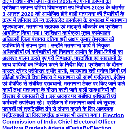
दतिया विधानसभा उप निर्वाचन 2026 मतगणना कर्मियों का
प्रशिक्षण सम्पन्न दतिया विधानसभा उप निर्वाचन-2026 के अंतर्गत
3 अगस्त 2026 को आयोजित होने वाली मतगणना की तैयारियों के
क्रम में शनिवार को न्यू कलेक्ट्रेट कार्यालय के सभाकक्ष में मतगणना
सुपरवाइजर, मतगणना सहायक एवं माइक्रो ऑब्जर्वर का प्रशिक्षण
आयोजित किया गया। प्रशिक्षण कार्यक्रम मुख्य कार्यपालन
अधिकारी जिला पंचायत दतिया श्री अक्षय कुमार तेम्रवाल की
उपस्थिति में संपन्न हुआ। उन्होंने मतगणना कार्य में नियुक्त
अधिकारियों एवं कर्मचारियों को निर्वाचन आयोग के दिशा-निर्देशों का
अक्षरशः पालन करते हुए पूरी निष्पक्षता, पारदर्शिता एवं सावधानी के
साथ दायित्वों का निर्वहन करने के निर्देश दिए। प्रशिक्षण के दौरान
मास्टर ट्रेनर प्रोफेसर सुधीर पाण्डे, व्याख्याता श्री मनोज द्विवेदी एवं
डीईओ श्रीमती विधा मिश्रा ने मतगणना की संपूर्ण प्रक्रिया, ईवीएम
एवं वीवीपैट से संबंधित प्रावधानों, मतगणना टेबल पर किए जाने वाले
कार्यों तथा मतगणना के दौरान बरती जाने वाली सावधानियों की
विस्तार से जानकारी दी। इस अवसर पर संबंधित अधिकारी एवं
कर्मचारी उपस्थित रहे। प्रशिक्षण में मतगणना कार्य को सुचारु,
पारदर्शी एवं त्रुटिरहित ढंग से संपन्न कराने के लिए आवश्यक
प्रक्रियाओं का विस्तारपूर्वक अभ्यास भी कराया गया। Election
Commission of India Chief Electoral Officer
Madhya Pradesh #datia #DatiaByElection