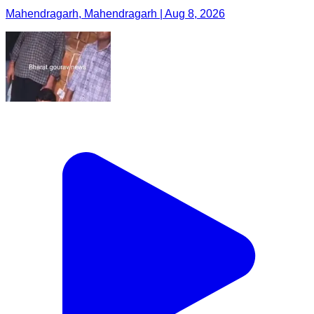
Mahendragarh, Mahendragarh | Aug 8, 2026