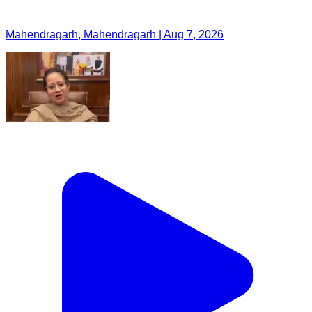
Mahendragarh, Mahendragarh | Aug 7, 2026