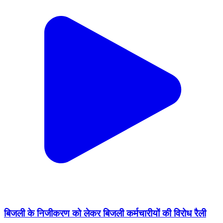
बिजली के निजीकरण को लेकर बिजली कर्मचारीयों की विरोध रैली