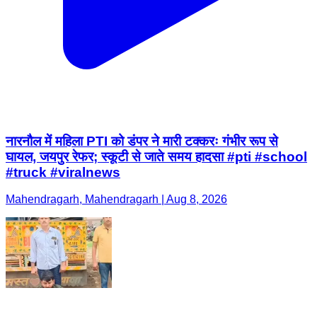
नारनौल में महिला PTI को डंपर ने मारी टक्करः गंभीर रूप से
घायल, जयपुर रेफर; स्कूटी से जाते समय हादसा #pti #school
#truck #viralnews
Mahendragarh, Mahendragarh | Aug 8, 2026