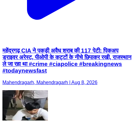
महेंद्रगढ़ CIA ने पकड़ी अवैध शराब की 117 पेटी: पिकअप
ड्राइवर अरेस्ट, पीओपी के कट्टों के नीचे छिपाकर रखी, राजस्थान
ले जा रहा था #crime #ciapolice #breakingnews
#todaynewsfast
Mahendragarh, Mahendragarh | Aug 8, 2026