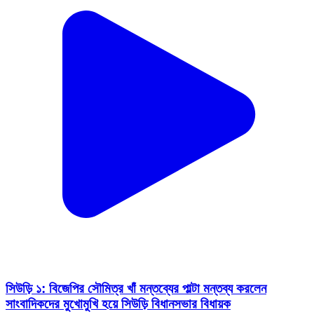
সিউড়ি ১: বিজেপির সৌমিত্র খাঁ মন্তব্যের পাল্টা মন্তব্য করলেন
সাংবাদিকদের মুখোমুখি হয়ে সিউড়ি বিধানসভার বিধায়ক