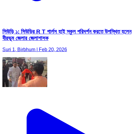
সিউড়ি ১: সিউড়ির R T গার্লস হাই স্কুল পরিদর্শন করতে উপস্থিত হলেন
বীরভূম জেলার জেলাশাসক
Suri 1, Birbhum | Feb 20, 2026