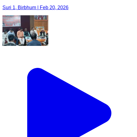
Suri 1, Birbhum | Feb 20, 2026