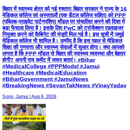
बिहार में स्वास्थ्य क्षेत्र को नई रफ्तार! बिहार सरकार ने राज्य के 16
मेडिकल कॉलेज एवं अस्पतालों (एक डेंटल कॉलेज सहित) को PPP
(पब्लिक-प्राइवेट पार्टनरशिप) मॉडल पर संचालित करने की दिशा में
बड़ा फैसला लिया है। इसके लिए PwC को ट्रांजैक्शन एडवाइजर
नियुक्त करने को कैबिनेट की मंजूरी मिल गई है। इस सूची में जमुई
मेडिकल कॉलेज भी शामिल है। उम्मीद है कि इस पहल से मेडिकल
शिक्षा की गुणवत्ता और स्वास्थ्य सेवाओं में सुधार होगा। क्या आपको
लगता है कि PPP मॉडल से बिहार की स्वास्थ्य व्यवस्था और बेहतर
होगी? अपनी राय कमेंट में जरूर बताएं। #Bihar
#MedicalCollege #PPPModel #Jamui
#Healthcare #MedicalEducation
#BiharGovernment #JamuiNews
#BreakingNews #SevanTakNews #VinayYadav
Sono, Jamui | Aug 6, 2026