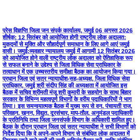
प्रेस विज्ञप्ति जिला जन संपर्क कार्यालय, जमुई 06 अगस्त 2026
शीर्षक: 12 सितंबर को आयोजित होगी राष्ट्रीय लोक अदालत:
मुकदमों से मुक्ति और सौहार्दपूर्ण समाधान के लिए आगे आएं जमुई
वासी। जमुई:व्यवहार न्यायालय जमुई में आगामी 12 सितंबर 2026
को आयोजित होने वाली राष्ट्रीय लोक अदालत को ऐतिहासिक रूप
से सफल बनाने के उद्देश्य से जिला विधिक सेवा प्राधिकार के
तत्वाधान में एक उच्चस्तरीय समीक्षा बैठक का आयोजन किया गया।
प्रधान जिला एवं सत्र न्यायाधीश-सह-अध्यक्ष, जिला विधिक सेवा
प्राधिकार, जमुई श्री संदीप सिंह की अध्यक्षता में आयोजित इस
बैठक में सचिव श्रीमती मंजू श्री कुमारी के सहयोग के साथ बिहार
सरकार के विभिन्न महत्वपूर्ण विभागों के वरीय पदाधिकारियों ने भाग
लिया। इस समन्वयात्मक बैठक में मुख्य रूप से वन, पंचायती राज,
परिवहन, खनन, विद्युत, दूरसंचार, माप-तौल, अनुमंडल पदाधिकारी
के प्रतिनिधि तथा जिला जनसंपर्क विभाग के अधिकारी शामिल हुए।
बैठक के दौरान प्रधान जिला एवं सत्र न्यायाधीश ने सभी विभागों को
निर्देश दिया कि वे अपने-अपने विभाग से संबंधित लोक अदालत में