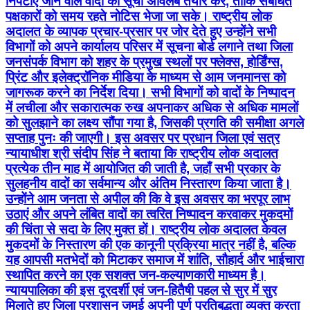
निपटाए जाने वाले वादों की सूची अविलंब तैयार करें, ताकि संबंधित
पक्षकारों को समय रहते नोटिस भेजा जा सके। राष्ट्रीय लोक
अदालत के व्यापक प्रचार-प्रसार पर जोर देते हुए उन्होंने सभी
विभागों को अपने कार्यालय परिसर में सूचना बोर्ड लगाने तथा जिला
जनसंपर्क विभाग को शहर के प्रमुख स्थलों पर फ्लेक्स, होर्डिंग्स,
प्रिंट और इलेक्ट्रॉनिक मीडिया के माध्यम से आम जनमानस को
जागरूक करने का निर्देश दिया। सभी विभागों को वादों के निष्पादन
में लचीला और सकारात्मक रुख अपनाकर अधिक से अधिक मामलों
को सुलझाने का लक्ष्य सौंपा गया है, जिसकी प्रगति की समीक्षा अगले
सप्ताह पुनः की जाएगी। इस अवसर पर प्रधान जिला एवं सत्र
न्यायाधीश श्री संदीप सिंह ने बताया कि राष्ट्रीय लोक अदालत
प्रत्येक तीन माह में आयोजित की जाती है, जहाँ सभी प्रकार के
सुलहनीय वादों का सर्वमान्य और अंतिम निस्तारण किया जाता है।
उन्होंने आम जनता से अपील की कि वे इस अवसर का भरपूर लाभ
उठाएं और अपने लंबित वादों का त्वरित निष्पादन करवाकर मुकदमों
की चिंता से सदा के लिए मुक्त हों। राष्ट्रीय लोक अदालत केवल
मुकदमों के निस्तारण की एक कानूनी प्रक्रिया मात्र नहीं है, बल्कि
यह आपसी मतभेदों को मिटाकर समाज में शांति, सौहार्द और भाईचारा
स्थापित करने का एक सशक्त जन-कल्याणकारी माध्यम है।
न्यायपालिका की इस दूरदर्शी एवं जन-हितैषी पहल से सुर में सुर
मिलाते हुए जिला प्रशासन जमुई अपनी पूर्ण प्रतिबद्धता व्यक्त करता