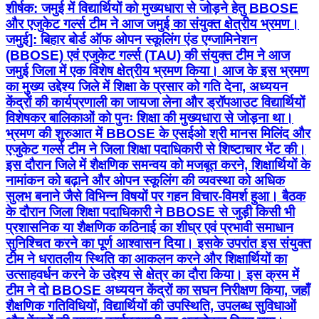
शीर्षक: जमुई में विद्यार्थियों को मुख्यधारा से जोड़ने हेतु BBOSE
और एजुकेट गर्ल्स टीम ने आज जमुई का संयुक्त क्षेत्रीय भ्रमण।
जमुई]: बिहार बोर्ड ऑफ ओपन स्कूलिंग एंड एग्जामिनेशन
(BBOSE) एवं एजुकेट गर्ल्स (TAU) की संयुक्त टीम ने आज
जमुई जिला में एक विशेष क्षेत्रीय भ्रमण किया। आज के इस भ्रमण
का मुख्य उद्देश्य जिले में शिक्षा के प्रसार को गति देना, अध्ययन
केंद्रों की कार्यप्रणाली का जायजा लेना और ड्रॉपआउट विद्यार्थियों
विशेषकर बालिकाओं को पुनः शिक्षा की मुख्यधारा से जोड़ना था।
भ्रमण की शुरुआत में BBOSE के एसईओ श्री मानस मिलिंद और
एजुकेट गर्ल्स टीम ने जिला शिक्षा पदाधिकारी से शिष्टाचार भेंट की।
इस दौरान जिले में शैक्षणिक समन्वय को मजबूत करने, शिक्षार्थियों के
नामांकन को बढ़ाने और ओपन स्कूलिंग की व्यवस्था को अधिक
सुलभ बनाने जैसे विभिन्न विषयों पर गहन विचार-विमर्श हुआ। बैठक
के दौरान जिला शिक्षा पदाधिकारी ने BBOSE से जुड़ी किसी भी
प्रशासनिक या शैक्षणिक कठिनाई का शीघ्र एवं प्रभावी समाधान
सुनिश्चित करने का पूर्ण आश्वासन दिया। इसके उपरांत इस संयुक्त
टीम ने धरातलीय स्थिति का आकलन करने और शिक्षार्थियों का
उत्साहवर्धन करने के उद्देश्य से क्षेत्र का दौरा किया। इस क्रम में
टीम ने दो BBOSE अध्ययन केंद्रों का सघन निरीक्षण किया, जहाँ
शैक्षणिक गतिविधियों, विद्यार्थियों की उपस्थिति, उपलब्ध सुविधाओं