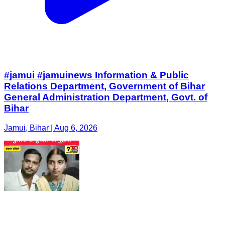
#jamui #jamuinews Information & Public
Relations Department, Government of Bihar
General Administration Department, Govt. of
Bihar
Jamui, Bihar | Aug 6, 2026