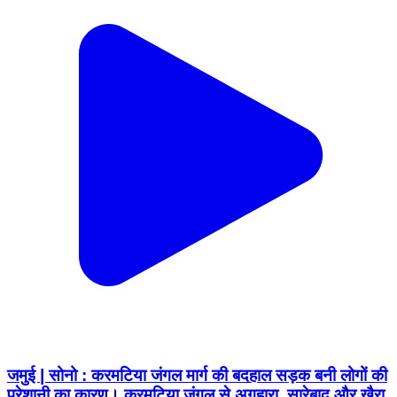
जमुई | सोनो : करमटिया जंगल मार्ग की बदहाल सड़क बनी लोगों की
परेशानी का कारण। करमटिया जंगल से अगहारा, सारेबाद और खैरा