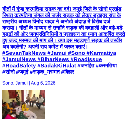
गीतों में गूंजा करमतिया सड़क का दर्द! जमुई जिले के सोनो प्रखंड
स्थित करमतिया जंगल की जर्जर सड़क को लेकर ड्राइवर संघ के
राष्ट्रीय अध्यक्ष विनोद यादव ने अनोखे अंदाज़ में विरोध दर्ज
कराया। गीतों के माध्यम से उन्होंने सड़क की बदहाली और बड़े-बड़े
गड्ढों की ओर जनप्रतिनिधियों व प्रशासन का ध्यान आकर्षित करते
हुए जल्द मरम्मत की मांग की। क्या इस महत्वपूर्ण सड़क की तस्वीर
अब बदलेगी? अपनी राय कमेंट में जरूर बताएं।
#SevanTakNews #Jamui #Sono #Karmatiya
#JamuiNews #BiharNews #RoadIssue
#RoadSafety #SadakKiHalat #जनहित #करमतिया
#सोनो #जमुई #सड़क_मरम्मत #बिहार
Sono, Jamui | Aug 6, 2026