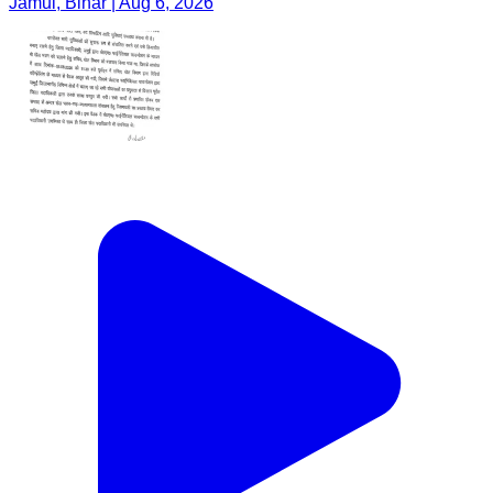
Jamui, Bihar | Aug 6, 2026