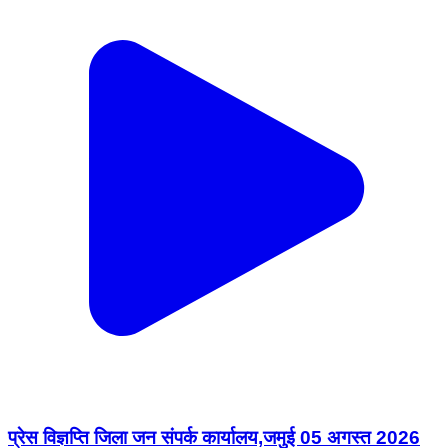
प्रेस विज्ञप्ति जिला जन संपर्क कार्यालय,जमुई 05 अगस्त 2026