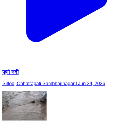
पूर्णा नदी
Sillod, Chhatrapati Sambhajinagar | Jun 24, 2026