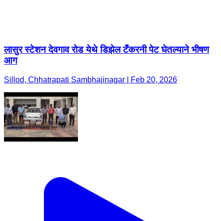
लासुर स्टेशन देवगाव रोड येथे डिझेल टँकरनी पेट घेतल्याने भीषण
आग
Sillod, Chhatrapati Sambhajinagar | Feb 20, 2026