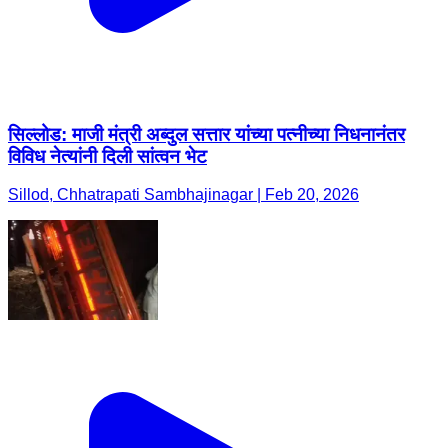
सिल्लोड: माजी मंत्री अब्दुल सत्तार यांच्या पत्नीच्या निधनानंतर
विविध नेत्यांनी दिली सांत्वन भेट
Sillod, Chhatrapati Sambhajinagar | Feb 20, 2026