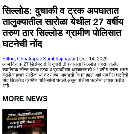
सिल्लोड: दुचाकी व ट्रक अपघातात
तालुक्यातील सारोळा येथील 27 वर्षीय
तरुण ठार सिल्लोड ग्रामीण पोलिसात
घटनेची नोंद
Sillod, Chhatrapati Sambhajinagar
|
Dec 14, 2025
आज दिनांक 27 डिसेंबर रोजी दुपारी तीन वाजता सिल्लोड शहराजवळील
स्वास्तिक लॉन्स जवळ ट्रक व दुचाकीच्या अपघातामध्ये 27 वर्षीय तरुण अक्षय
वराडे राहणार सारोळा या तरुणाच्या अपघाती निधन झाले आहे सदरील घटनेची
नोंद सिल्लोड ग्रामीण पोलिसांनी घेतली असून पोलीस घटनेचा तपास करीत
आहे
MORE NEWS