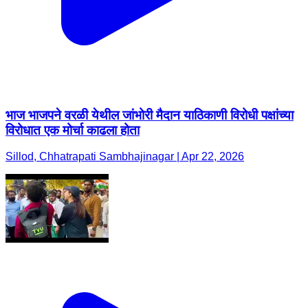
भाज भाजपने वरळी येथील जांभोरी मैदान याठिकाणी विरोधी पक्षांच्या
विरोधात एक मोर्चा काढला होता
Sillod, Chhatrapati Sambhajinagar | Apr 22, 2026