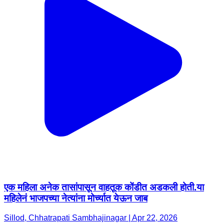
एक महिला अनेक तासांपासून वाहतूक कोंडीत अडकली होती.या
महिलेनं भाजपच्या नेत्यांना मोर्च्यात येऊन जाब
Sillod, Chhatrapati Sambhajinagar | Apr 22, 2026