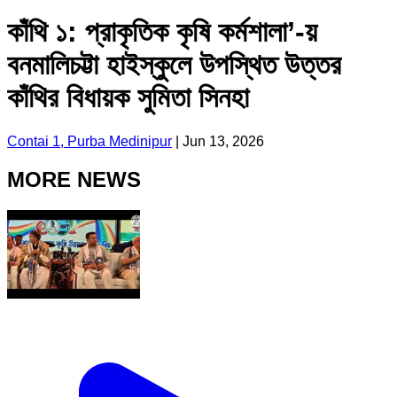
কাঁথি ১: প্রাকৃতিক কৃষি কর্মশালা’-য়
বনমালিচট্টা হাইস্কুলে উপস্থিত উত্তর
কাঁথির বিধায়ক সুমিতা সিনহা
Contai 1, Purba Medinipur
|
Jun 13, 2026
MORE NEWS