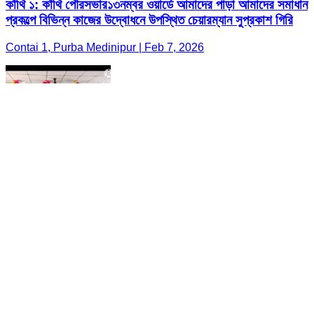
কাঁথি ১: কাঁথি পৌরসভার১৩নম্বর ওয়ার্ডে আমাদের পাড়া আমাদের সমাধান
প্রকল্পে বিভিন্ন কাজের উদ্বোধনে উপস্থিত চেয়ারম্যান সুপ্রকাশ গিরি
Contai 1, Purba Medinipur | Feb 7, 2026