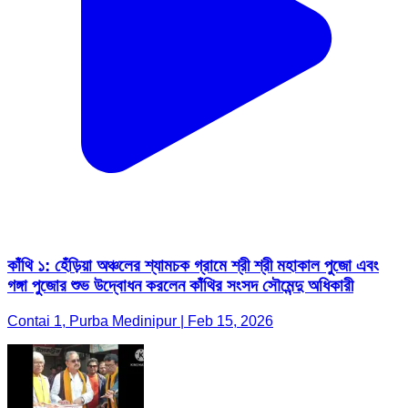
কাঁথি ১: হেঁড়িয়া অঞ্চলের শ্যামচক গ্রামে শ্রী শ্রী মহাকাল পুজো এবং
গঙ্গা পুজোর শুভ উদ্বোধন করলেন কাঁথির সংসদ সৌমেন্দু অধিকারী
Contai 1, Purba Medinipur | Feb 15, 2026