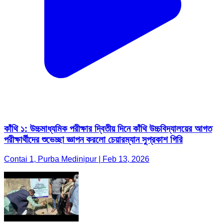
কাঁথি ১: উচ্চমাধ্যমিক পরীক্ষার দ্বিতীয় দিনে কাঁথি উচ্চবিদ্যালয়ের আগত
পরীক্ষার্থীদের শুভেচ্ছা জ্ঞাপন করলো চেয়ারম্যান সুপ্রকাশ গিরি
Contai 1, Purba Medinipur | Feb 13, 2026