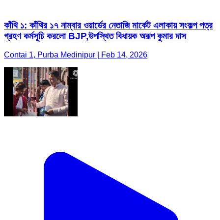
কাঁথি ১: কাঁথির ১৭ নাম্বার ওয়ার্ডের নেতাজি মার্কেট এলাকায় সংকল্প পত্র
গ্রহণ কর্মসূচি করলো BJP,উপস্থিত বিধায়ক অরূপ কুমার দাস
Contai 1, Purba Medinipur | Feb 14, 2026