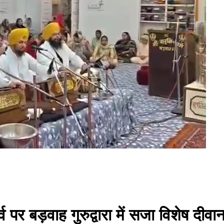
व पर बड़वाह गुरुद्वारा में सजा विशेष 