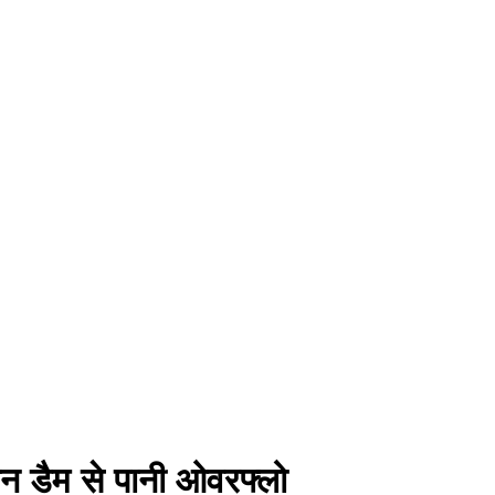
ान डैम से पानी ओवरफ्लो