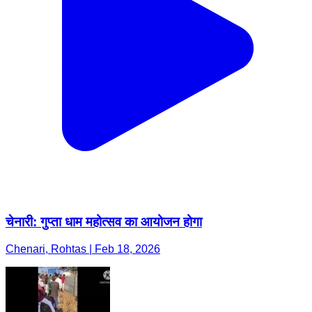
चेनारी: गुप्ता धाम महोत्सव का आयोजन होगा
Chenari, Rohtas | Feb 18, 2026