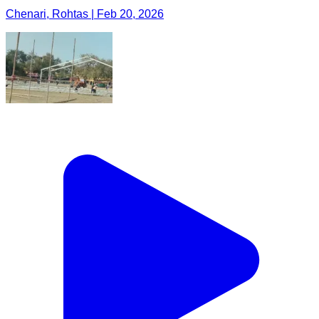
Chenari, Rohtas | Feb 20, 2026