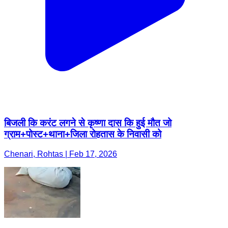
बिजली कि करंट लगने से कृष्णा दास कि हुई मौत जो
ग्राम+पोस्ट+थाना+जिला रोहतास के निवासी को
Chenari, Rohtas | Feb 17, 2026