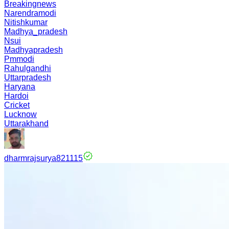
Breakingnews
Narendramodi
Nitishkumar
Madhya_pradesh
Nsui
Madhyapradesh
Pmmodi
Rahulgandhi
Uttarpradesh
Haryana
Hardoi
Cricket
Lucknow
Uttarakhand
dharmrajsurya821115