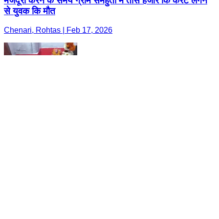
मजदूरी करने के समय ग्राम समहुता में तीस हजार कि करंट लगने
से युवक कि मौत
Chenari, Rohtas | Feb 17, 2026