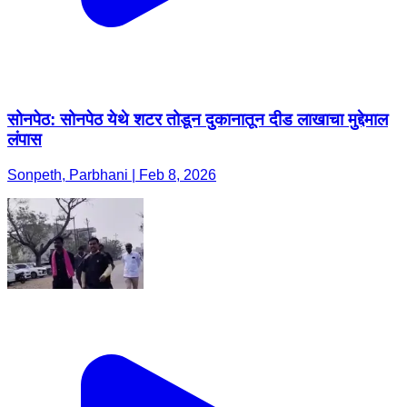
सोनपेठ: सोनपेठ येथे शटर तोडून दुकानातून दीड लाखाचा मुद्देमाल
लंपास
Sonpeth, Parbhani | Feb 8, 2026