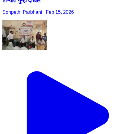
ठाण्यात गुन्हा दाखल
Sonpeth, Parbhani | Feb 15, 2026