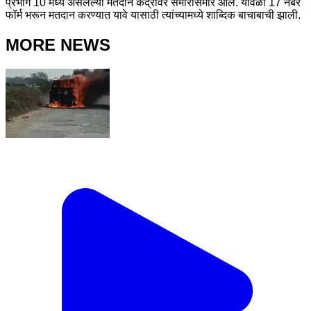
प्रभाग 10 मध्ये असलेल्या मतदान केंद्रावर समोरासमोर आले. यावेळी 17 नंबर
फॉर्म भरून मतदान करण्यात यावे यासाठी त्यांच्यामध्ये शाब्दिक बाचाबाची झाली.
MORE NEWS