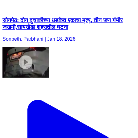
सोनपेठ: दोन दुचाकीच्या धडकेत एकाचा मृत्यू, तीन जण गंभीर
जखमी,सायखेडा शहरातील घटना
Sonpeth, Parbhani | Jan 18, 2026