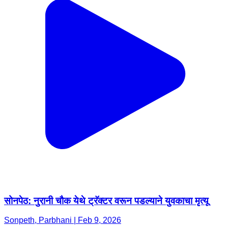
सोनपेठ: नुरानी चौक येथे ट्रॅक्टर वरून पडल्याने युवकाचा मृत्यू
Sonpeth, Parbhani | Feb 9, 2026