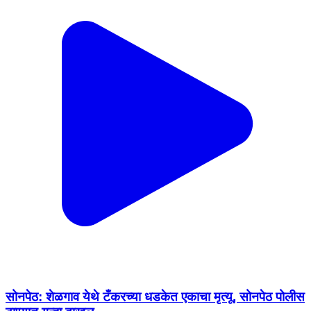
सोनपेठ: शेळगाव येथे टँकरच्या धडकेत एकाचा मृत्यू, सोनपेठ पोलीस