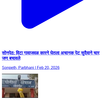
सोनपेठ: विटा गावाजवळ कारने घेतला अचानक पेट सुदैवाने चार
जण बचावले
Sonpeth, Parbhani | Feb 20, 2026