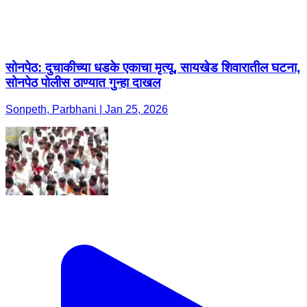
सोनपेठ: दुचाकीच्या धडके एकाचा मृत्यू, सायखेड शिवारातील घटना,
सोनपेठ पोलीस ठाण्यात गुन्हा दाखल
Sonpeth, Parbhani | Jan 25, 2026