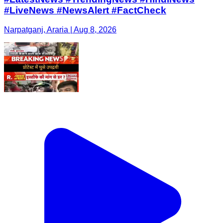
#LiveNews #NewsAlert #FactCheck
Narpatganj, Araria | Aug 8, 2026