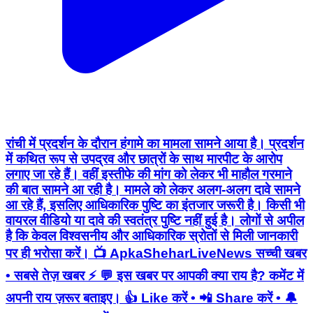
रांची में प्रदर्शन के दौरान हंगामे का मामला सामने आया है। प्रदर्शन
में कथित रूप से उपद्रव और छात्रों के साथ मारपीट के आरोप
लगाए जा रहे हैं। वहीं इस्तीफे की मांग को लेकर भी माहौल गरमाने
की बात सामने आ रही है। मामले को लेकर अलग-अलग दावे सामने
आ रहे हैं, इसलिए आधिकारिक पुष्टि का इंतजार जरूरी है। किसी भी
वायरल वीडियो या दावे की स्वतंत्र पुष्टि नहीं हुई है। लोगों से अपील
है कि केवल विश्वसनीय और आधिकारिक स्रोतों से मिली जानकारी
पर ही भरोसा करें। 📺 ApkaSheharLiveNews सच्ची खबर
• सबसे तेज़ खबर ⚡ 💬 इस खबर पर आपकी क्या राय है? कमेंट में
अपनी राय ज़रूर बताइए। 👍 Like करें • 📲 Share करें • 🔔