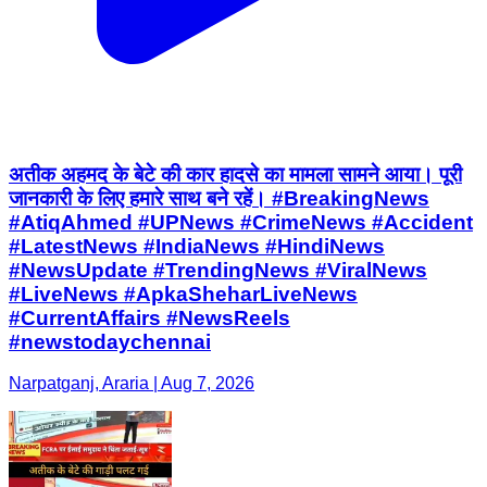
अतीक अहमद के बेटे की कार हादसे का मामला सामने आया। पूरी
जानकारी के लिए हमारे साथ बने रहें। #BreakingNews
#AtiqAhmed #UPNews #CrimeNews #Accident
#LatestNews #IndiaNews #HindiNews
#NewsUpdate #TrendingNews #ViralNews
#LiveNews #ApkaSheharLiveNews
#CurrentAffairs #NewsReels
#newstodaychennai
Narpatganj, Araria | Aug 7, 2026