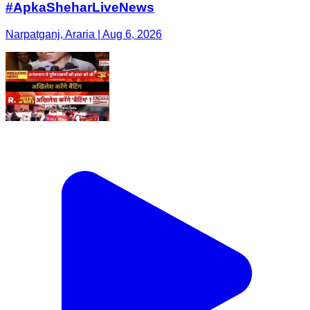
#ApkaSheharLiveNews
Narpatganj, Araria | Aug 6, 2026