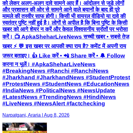
को लेकर अलग-अलग दावे सामने आए हैं। आंदोलन से जुड़े लोगों
और प्रशासन की ओर से सामने आने वाले बयानों के बाद ही पूरे
मामले की तस्वीर साफ होगी। किसी भी वायरल वीडियो या दावे की
स्वतंत्र पुष्टि नहीं हुई है। लोगों से अपील है कि बिना पुष्टि के किसी
खबर को आगे शेयर न करें और केवल विश्वसनीय स्रोतों पर भरोसा
करें। 📺 ApkaSheharLiveNews सच्ची खबर • सबसे तेज़
खबर ⚡ 💬 इस खबर पर आपकी क्या राय है? कमेंट में अपनी राय
ज़रूर बताइए। 👍 Like करें • 📲 Share करें • 🔔 Follow
करना न भूलें। #ApkaSheharLiveNews
#BreakingNews #Ranchi #RanchiNews
#Jharkhand #JharkhandNews #StudentProtest
#ProtestNews #StudentNews #EducationNews
#IndiaNews #PoliticalNews #NewsUpdate
#LatestNews #TrendingNews #HindiNews
#LiveNews #NewsAlert #factchecking
Narpatganj, Araria | Aug 8, 2026