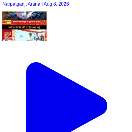
Narpatganj, Araria | Aug 8, 2026