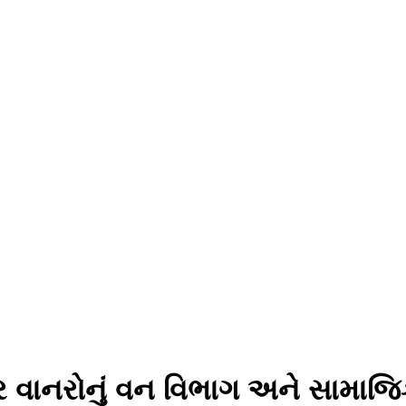
ર વાનરોનું વન વિભાગ અને સામાજિક સ