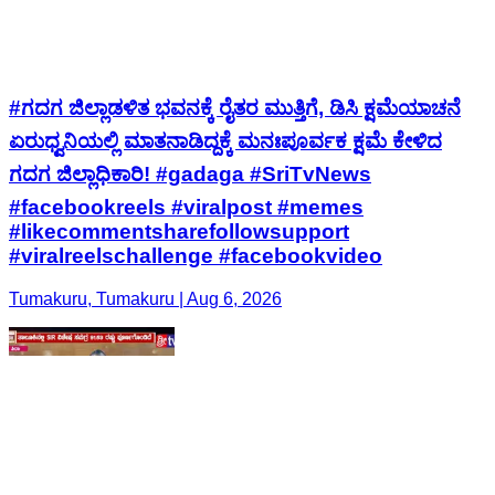
#ಗದಗ ಜಿಲ್ಲಾಡಳಿತ ಭವನಕ್ಕೆ ರೈತರ ಮುತ್ತಿಗೆ, ಡಿಸಿ ಕ್ಷಮೆಯಾಚನೆ
ಏರುಧ್ವನಿಯಲ್ಲಿ ಮಾತನಾಡಿದ್ದಕ್ಕೆ ಮನಃಪೂರ್ವಕ ಕ್ಷಮೆ ಕೇಳಿದ
ಗದಗ ಜಿಲ್ಲಾಧಿಕಾರಿ! #gadaga #SriTvNews
#facebookreels #viralpost #memes
#likecommentsharefollowsupport
#viralreelschallenge #facebookvideo
Tumakuru, Tumakuru | Aug 6, 2026