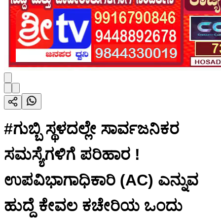
#ಗುಬ್ಬಿ ಸ್ಥಳದಲ್ಲೇ ಸಾರ್ವಜನಿಕರ
ಸಮಸ್ಯೆಗಳಿಗೆ ಪರಿಹಾರ !
ಉಪವಿಭಾಗಾಧಿಕಾರಿ (AC) ಎನ್ನುವ
ಹುದ್ದೆ ಕೇವಲ ಕಚೇರಿಯ ಒಂದು