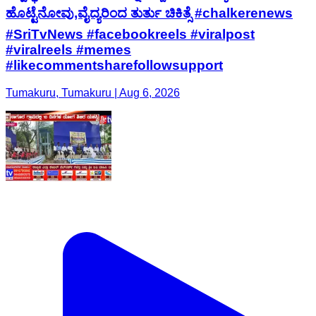
ಹೊಟ್ಟೆನೋವು,ವೈದ್ಯರಿಂದ ತುರ್ತು ಚಿಕಿತ್ಸೆ #chalkerenews
#SriTvNews #facebookreels #viralpost
#viralreels #memes
#likecommentsharefollowsupport
Tumakuru, Tumakuru | Aug 6, 2026