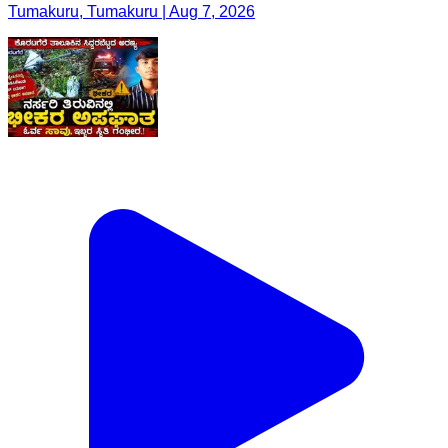
Tumakuru, Tumakuru | Aug 7, 2026