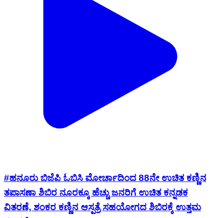
#ಹನೂರು ಬಿಜೆಪಿ ಓಬಿಸಿ ಮೋರ್ಚಾದಿಂದ 88ನೇ ಉಚಿತ ಕಣ್ಣಿನ
ತಪಾಸಣಾ ಶಿಬಿರ ನೂರಕ್ಕೂ ಹೆಚ್ಚು ಜನರಿಗೆ ಉಚಿತ ಕನ್ನಡಕ
ವಿತರಣೆ, ಶಂಕರ ಕಣ್ಣಿನ ಆಸ್ಪತ್ರೆ ಸಹಯೋಗದ ಶಿಬಿರಕ್ಕೆ ಉತ್ತಮ