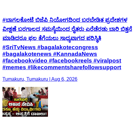
#ಬಾಗಲಕೋಟೆ ಬಿಜೆಪಿ ನಿಯೋಗದಿಂದ ಬರಬೇಡಿತ ಪ್ರದೇಶಗಳ
ವೀಕ್ಷಣೆ ಬರಗಾಲದ ಸಮಸ್ಯೆಯಿಂದ ರೈತರು ಎರೆಡೆರಡು ಬಾರಿ ಬಿತ್ತನೆ
ಮಾಡಿದರೂ ಫಲ ತೆಗೆಯಲು ಸಾಧ್ಯವಾಗದ ಪರಿಸ್ಥಿತಿ
#SriTvNews #bagalakotecongress
#bagalakotenews #KannadaNews
#facebookvideo #facebookreels #viralpost
#memes #likecommentsharefollowsupport
Tumakuru, Tumakuru | Aug 6, 2026