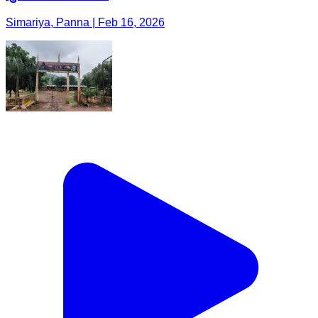
Simariya, Panna | Feb 16, 2026