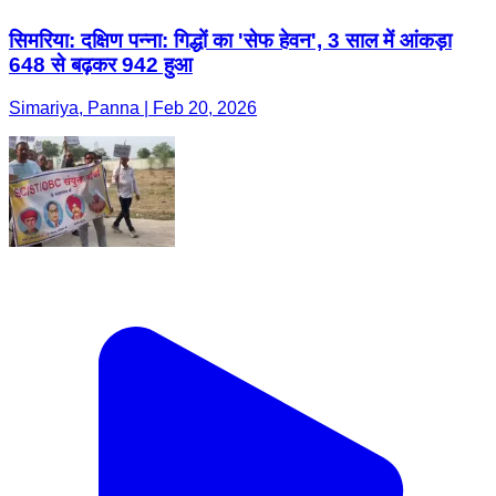
सिमरिया: दक्षिण पन्ना: गिद्धों का 'सेफ हेवन', 3 साल में आंकड़ा
648 से बढ़कर 942 हुआ
Simariya, Panna | Feb 20, 2026