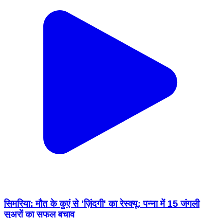
सिमरिया: मौत के कुएं से 'ज़िंदगी' का रेस्क्यू: पन्ना में 15 जंगली
सुअरों का सफल बचाव