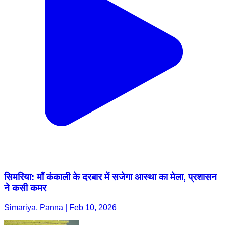
सिमरिया: माँ कंकाली के दरबार में सजेगा आस्था का मेला, प्रशासन
ने कसी कमर
Simariya, Panna | Feb 10, 2026