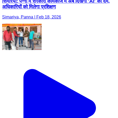
सिमरिया: पन्ना में सरकारी कामकाज में अब दिखेगा 'AI' का दम,
अधिकारियों को मिलेगा प्रशिक्षण
Simariya, Panna | Feb 18, 2026