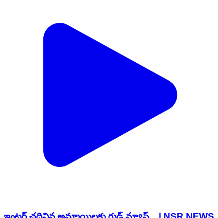
ఇంటర్ చదివిన అమ్మాయిలకు గుడ్ న్యూస్....| NSR NEWS