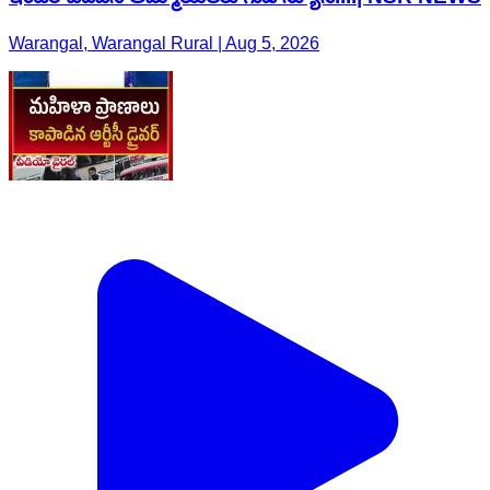
Warangal, Warangal Rural | Aug 5, 2026