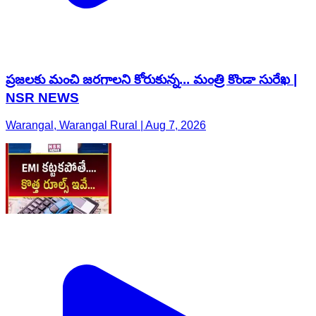
ప్రజలకు మంచి జరగాలని కోరుకున్న... మంత్రి కొండా సురేఖ |
NSR NEWS
Warangal, Warangal Rural | Aug 7, 2026