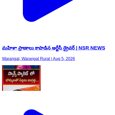
మహిళా ప్రాణాలు కాపాడిన ఆర్టీసీ డ్రైవర్ | NSR NEWS
Warangal, Warangal Rural | Aug 5, 2026