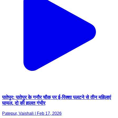
पातेपुर: पातेपुर के गनौर चौक पर ई-रिक्शा पलटने से तीन महिलाएं
घायल, दो की हालत गंभीर
Patepur, Vaishali | Feb 17, 2026