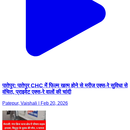
पातेपुर: पातेपुर CHC में फिल्म खत्म होने से मरीज़ एक्स-रे सुविधा से
वंचित, प्राइवेट एक्स-रे वालों की चांदी
Patepur, Vaishali | Feb 20, 2026