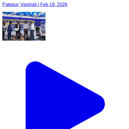
Patepur, Vaishali | Feb 18, 2026