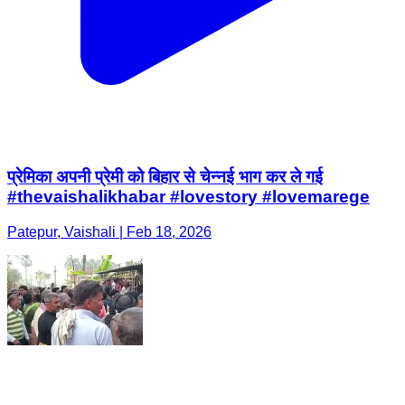
प्रेमिका अपनी प्रेमी को बिहार से चेन्नई भाग कर ले गई
#thevaishalikhabar #lovestory #lovemarege
Patepur, Vaishali | Feb 18, 2026