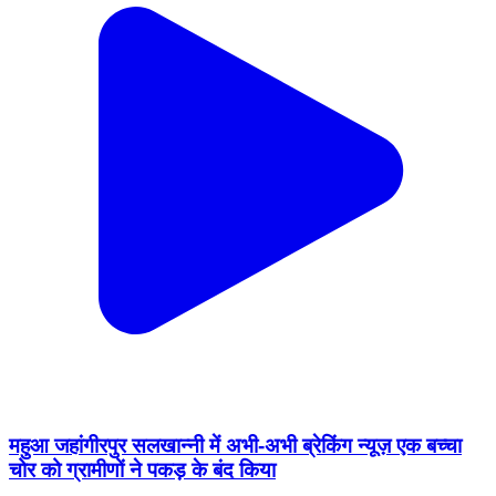
महुआ जहांगीरपुर सलखान्नी में अभी-अभी ब्रेकिंग न्यूज़ एक बच्चा
चोर को ग्रामीणों ने पकड़ के बंद किया