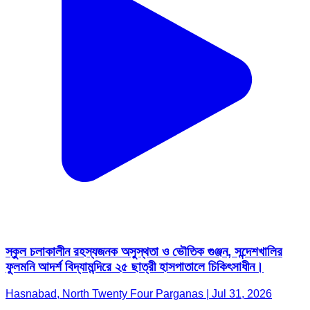
স্কুল চলাকালীন রহস্যজনক অসুস্থতা ও ভৌতিক গুঞ্জন, সন্দেশখালির
ফুলমনি আদর্শ বিদ্যামন্দিরে ২৫ ছাত্রী হাসপাতালে চিকিৎসাধীন।
Hasnabad, North Twenty Four Parganas | Jul 31, 2026