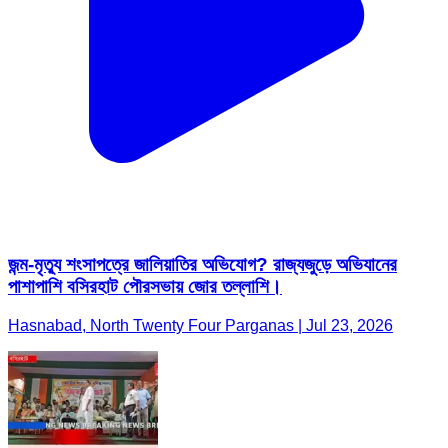
জন্ম-মৃত্যু শংসাপত্রে জালিয়াতির অভিযোগ? রাজ্যজুড়ে অভিযানের
পাশাপাশি বসিরহাট পৌরসভায় জোর তল্লাশি।
Hasnabad, North Twenty Four Parganas | Jul 23, 2026