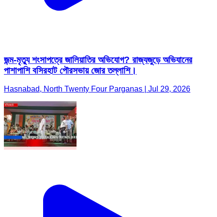
জন্ম-মৃত্যু শংসাপত্রে জালিয়াতির অভিযোগ? রাজ্যজুড়ে অভিযানের
পাশাপাশি বসিরহাট পৌরসভায় জোর তল্লাশি।
Hasnabad, North Twenty Four Parganas | Jul 29, 2026