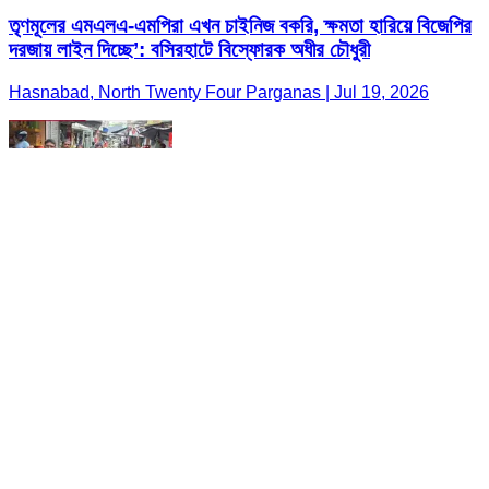
তৃণমূলের এমএলএ-এমপিরা এখন চাইনিজ বকরি, ক্ষমতা হারিয়ে বিজেপির
দরজায় লাইন দিচ্ছে’: বসিরহাটে বিস্ফোরক অধীর চৌধুরী
Hasnabad, North Twenty Four Parganas | Jul 19, 2026