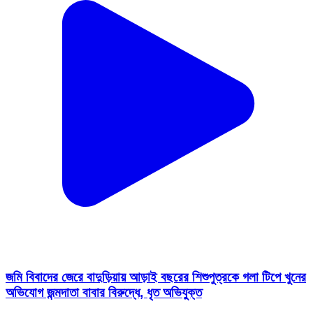
জমি বিবাদের জেরে বাদুড়িয়ায় আড়াই বছরের শিশুপুত্রকে গলা টিপে খুনের
অভিযোগ জন্মদাতা বাবার বিরুদ্ধে, ধৃত অভিযুক্ত