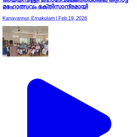
മഹോത്സവം ഭക്തിസാന്ദ്രമായി
Kanayannur, Ernakulam | Feb 19, 2026