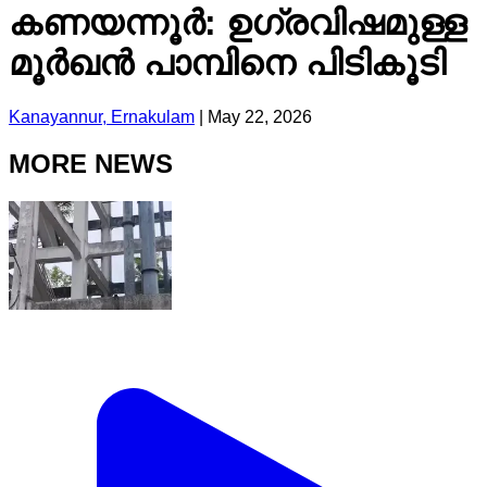
കണയന്നൂർ: ഉഗ്രവിഷമുള്ള
മൂർഖൻ പാമ്പിനെ പിടികൂടി
Kanayannur, Ernakulam
|
May 22, 2026
MORE NEWS