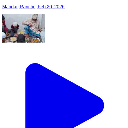
Mandar, Ranchi | Feb 20, 2026