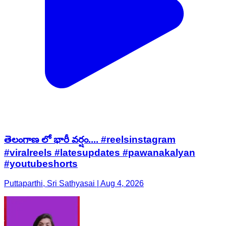
తెలంగాణ లో భారీ వర్షం.... #reelsinstagram
#viralreels #latesupdates #pawanakalyan
#youtubeshorts
Puttaparthi, Sri Sathyasai | Aug 4, 2026