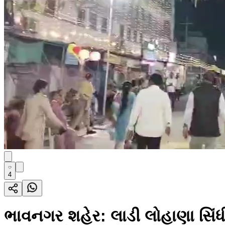
4
ભાવનગર શહેર: લાડી લોહાણા સિંધી