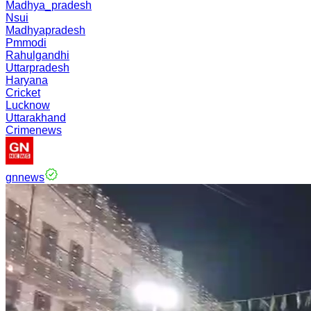
Madhya_pradesh
Nsui
Madhyapradesh
Pmmodi
Rahulgandhi
Uttarpradesh
Haryana
Cricket
Lucknow
Uttarakhand
Crimenews
gnnews