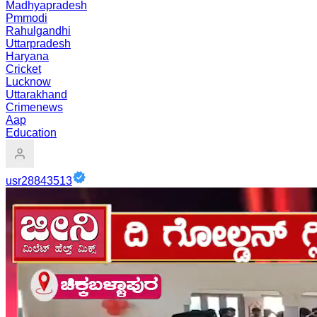
Madhyapradesh
Pmmodi
Rahulgandhi
Uttarpradesh
Haryana
Cricket
Lucknow
Uttarakhand
Crimenews
Aap
Education
usr28843513