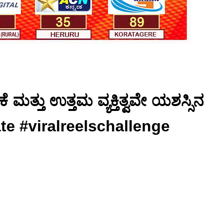
ಮತ್ತು ಉತ್ತಮ ವ್ಯಕ್ತಿತ್ವವೇ ಯಶಸ್ಸಿನ
 #viralreelschallenge