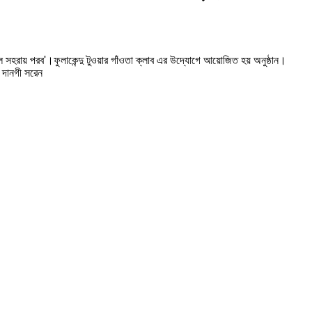
 সহরায় পরব'।ফুলাকেন্দু টুওয়ার গাঁওতা ক্লাব এর উদ্যোগে আয়োজিত হয় অনুষ্ঠান।
ী দানগী সরেন