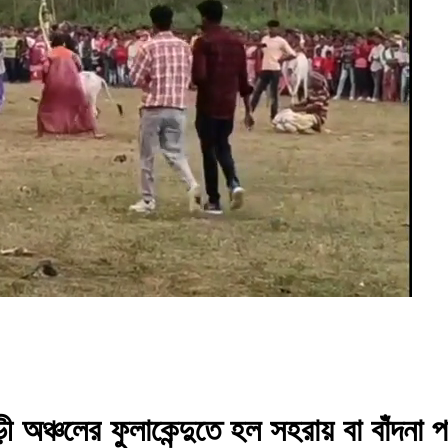
অঞ্চলের ফুলাকেন্দুতে হল সহরায় বা বাঁদনা পর