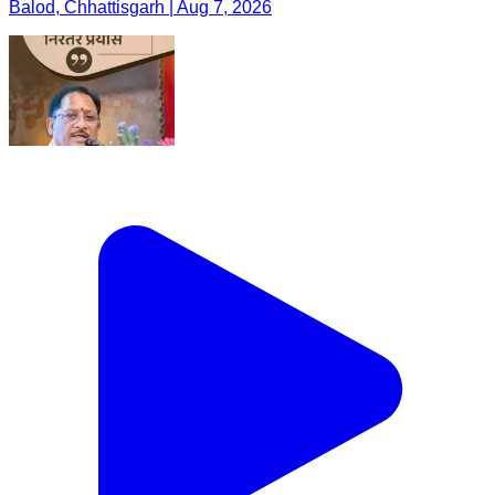
Balod, Chhattisgarh | Aug 7, 2026