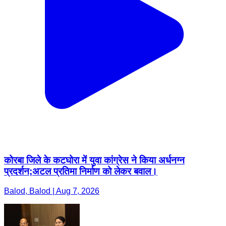
कोरबा जिले के कटघोरा में युवा कांग्रेस ने किया अर्धनग्न
प्रदर्शन;अटल प्रतिमा निर्माण को लेकर बवाल।
Balod, Balod | Aug 7, 2026