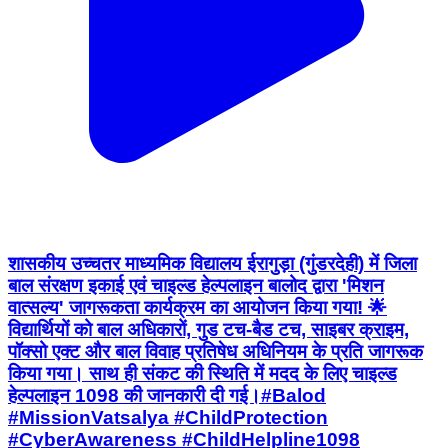
शासकीय उच्चतर माध्यमिक विद्यालय ईरागुड़ा (गुंडरदेही) में जिला
बाल संरक्षण इकाई एवं चाइल्ड हेल्पलाइन बालोद द्वारा 'मिशन
वात्सल्य' जागरूकता कार्यक्रम का आयोजन किया गया! 🌟 ​
विद्यार्थियों को बाल अधिकारों, गुड टच-बैड टच, साइबर क्राइम,
पॉक्सो एक्ट और बाल विवाह प्रतिषेध अधिनियम के प्रति जागरूक
किया गया। साथ ही संकट की स्थिति में मदद के लिए चाइल्ड
हेल्पलाइन 1098 की जानकारी दी गई। ​#Balod
#MissionVatsalya #ChildProtection
#CyberAwareness #ChildHelpline1098