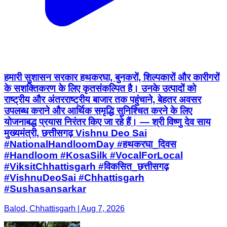
हमारी सुशासन सरकार हथकरघा, बुनकरों, शिल्पकारों और कारीगरों
के सशक्तिकरण के लिए कृतसंकल्पित है। उनके उत्पादों को
राष्ट्रीय और अंतरराष्ट्रीय बाजार तक पहुंचाने, बेहतर अवसर
उपलब्ध कराने और आर्थिक समृद्धि सुनिश्चित करने के लिए
योजनाबद्ध प्रयास निरंतर किए जा रहे हैं। — श्री विष्णु देव साय
मुख्यमंत्री, छत्तीसगढ़ Vishnu Deo Sai
#NationalHandloomDay #हथकरघा_दिवस
#Handloom #KosaSilk #VocalForLocal
#ViksitChhattisgarh #विकसित_छत्तीसगढ़
#VishnuDeoSai #Chhattisgarh
#Sushasansarkar
Balod, Chhattisgarh | Aug 7, 2026