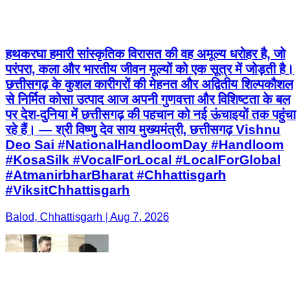
हथकरघा हमारी सांस्कृतिक विरासत की वह अमूल्य धरोहर है, जो
परंपरा, कला और भारतीय जीवन मूल्यों को एक सूत्र में जोड़ती है।
छत्तीसगढ़ के कुशल कारीगरों की मेहनत और अद्वितीय शिल्पकौशल
से निर्मित कोसा उत्पाद आज अपनी गुणवत्ता और विशिष्टता के बल
पर देश-दुनिया में छत्तीसगढ़ की पहचान को नई ऊंचाइयों तक पहुंचा
रहे हैं। — श्री विष्णु देव साय मुख्यमंत्री, छत्तीसगढ़ Vishnu
Deo Sai #NationalHandloomDay #Handloom
#KosaSilk #VocalForLocal #LocalForGlobal
#AtmanirbharBharat #Chhattisgarh
#ViksitChhattisgarh
Balod, Chhattisgarh | Aug 7, 2026