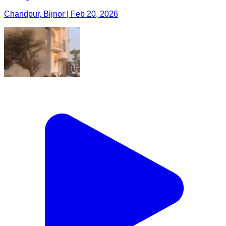
Chandpur, Bijnor | Feb 20, 2026