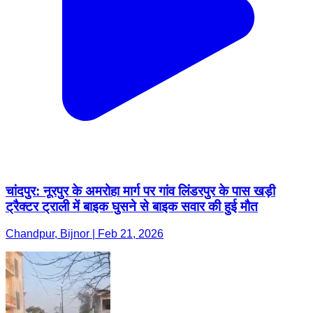
चांदपुर: नूरपुर के अमरोहा मार्ग पर गांव लिंडरपुर के पास खड़ी
ट्रैक्टर ट्राली में बाइक घुसने से बाइक सवार की हुई मौत
Chandpur, Bijnor | Feb 21, 2026