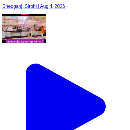
Sheoganj, Sirohi | Aug 4, 2026