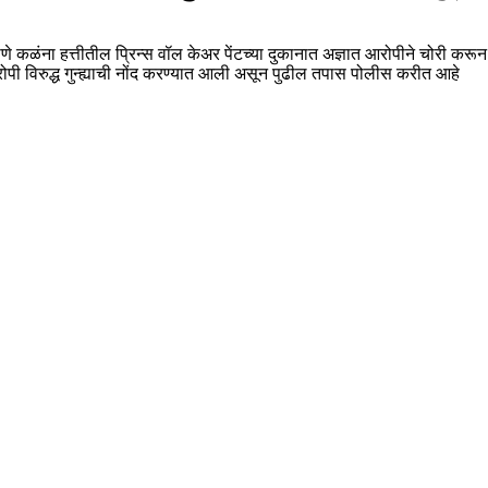
ाणे कळंना हत्तीतील प्रिन्स वॉल केअर पेंटच्या दुकानात अज्ञात आरोपीने चोरी करू
ोपी विरुद्ध गुन्ह्याची नोंद करण्यात आली असून पुढील तपास पोलीस करीत आहे