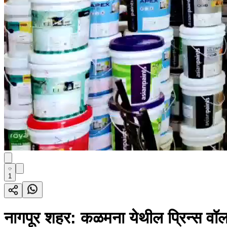
1
नागपूर शहर: कळमना येथील प्रिन्स वॉल क