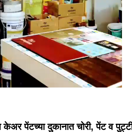
ेअर पेंटच्या दुकानात चोरी, पेंट व पुट्