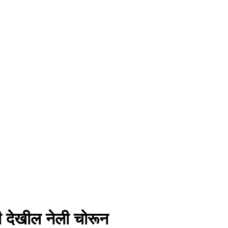
टी देखील नेली चोरून