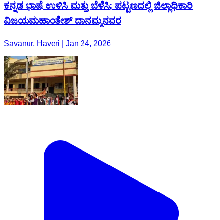
ಕನ್ನಡ ಭಾಷೆ ಉಳಿಸಿ ಮತ್ತು ಬೆಳೆಸಿ; ಪಟ್ಟಣದಲ್ಲಿ ಜಿಲ್ಲಾಧಿಕಾರಿ
ವಿಜಯಮಹಾಂತೇಶ್ ದಾನಮ್ಮನವರ
Savanur, Haveri | Jan 24, 2026