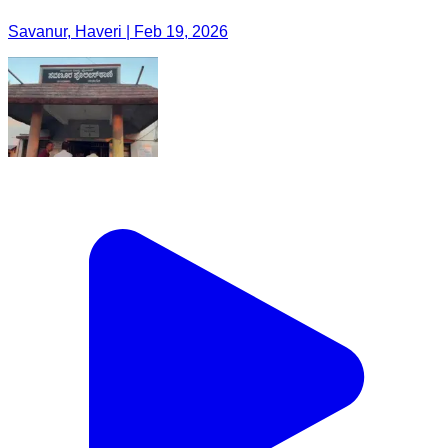
Savanur, Haveri | Feb 19, 2026