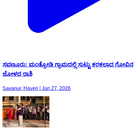
ಸವಣೂರು: ಮಂತ್ರೋಡಿ ಗ್ರಾಮದಲ್ಲಿ ಸುಟ್ಟು ಕರಕಲಾದ ಗೋವಿನ
ಜೋಳದ ರಾಶಿ
Savanur, Haveri | Jan 27, 2026