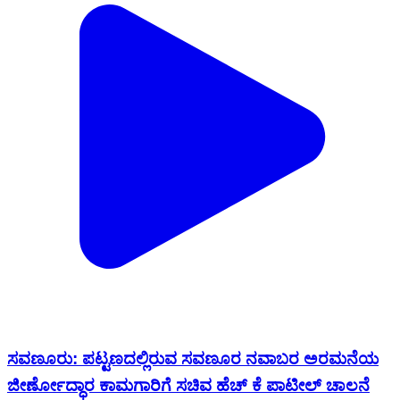
ಸವಣೂರು: ಪಟ್ಟಣದಲ್ಲಿರುವ ಸವಣೂರ ನವಾಬರ ಅರಮನೆಯ
ಜೀರ್ಣೋದ್ಧಾರ ಕಾಮಗಾರಿಗೆ ಸಚಿವ ಹೆಚ್ ಕೆ ಪಾಟೀಲ್ ಚಾಲನೆ