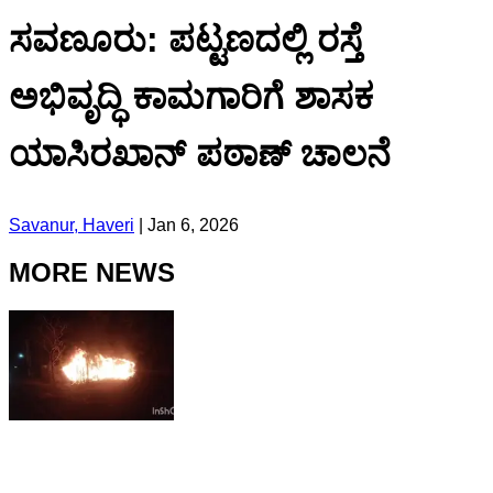
ಸವಣೂರು: ಪಟ್ಟಣದಲ್ಲಿ ರಸ್ತೆ
ಅಭಿವೃದ್ಧಿ ಕಾಮಗಾರಿಗೆ ಶಾಸಕ
ಯಾಸಿರಖಾನ್ ಪಠಾಣ್ ಚಾಲನೆ
Savanur, Haveri
|
Jan 6, 2026
MORE NEWS