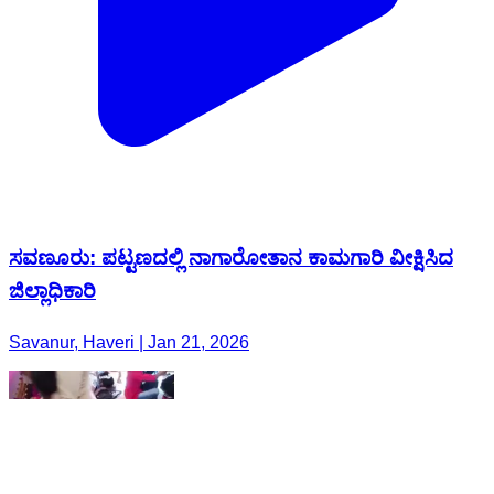
ಸವಣೂರು: ಪಟ್ಟಣದಲ್ಲಿ ನಾಗಾರೋತಾನ ಕಾಮಗಾರಿ ವೀಕ್ಷಿಸಿದ
ಜಿಲ್ಲಾಧಿಕಾರಿ
Savanur, Haveri | Jan 21, 2026