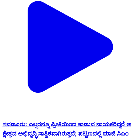
ಸವಣೂರು: ಎಲ್ಲರನ್ನೂ ಪ್ರೀತಿಯಿಂದ ಕಾಣುವ ನಾಯಕರಿದ್ದರೆ ಆ
ಕ್ಷೇತ್ರದ ಅಭಿವೃದ್ಧಿ ಸಾತ್ವಿಕವಾಗಿರುತ್ತದೆ; ಪಟ್ಟಣದಲ್ಲಿ ಮಾಜಿ ಸಿಎಂ