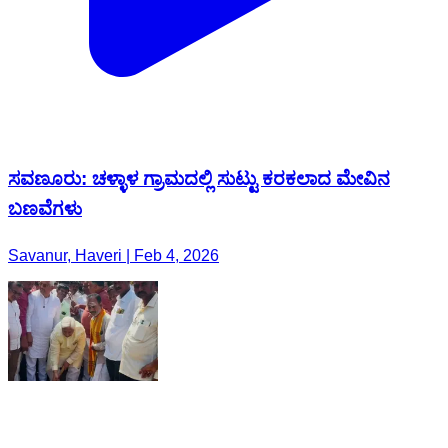
ಸವಣೂರು: ಚಳ್ಳಾಳ ಗ್ರಾಮದಲ್ಲಿ ಸುಟ್ಟು ಕರಕಲಾದ ಮೇವಿನ
ಬಣವೆಗಳು
Savanur, Haveri | Feb 4, 2026