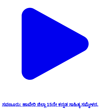
ಸವಣೂರು: ಹಾವೇರಿ ಜಿಲ್ಲಾ 15ನೇ ಕನ್ನಡ ಸಾಹಿತ್ಯ ಸಮ್ಮೇಳನ,