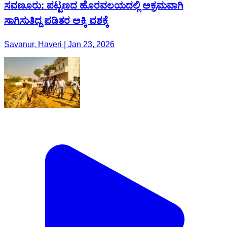
ಸವಣೂರು: ಪಟ್ಟಣದ ಹೊರವಲಯದಲ್ಲಿ ಅಕ್ರಮವಾಗಿ
ಸಾಗಿಸುತಿದ್ದ ಪಡಿತರ ಅಕ್ಕಿ ವಶಕ್ಕೆ
Savanur, Haveri | Jan 23, 2026