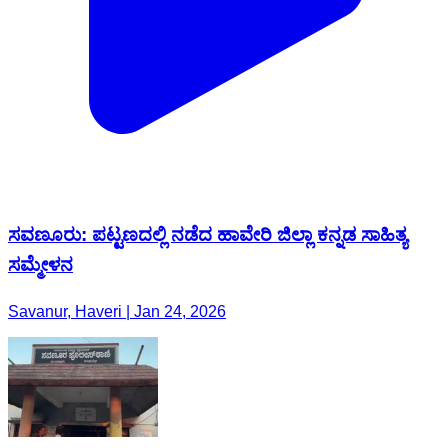
ಸವಣೂರು: ಪಟ್ಟಣದಲ್ಲಿ ನಡೆದ ಹಾವೇರಿ ಜಿಲ್ಲಾ ಕನ್ನಡ ಸಾಹಿತ್ಯ
ಸಮ್ಮೇಳನ
Savanur, Haveri | Jan 24, 2026