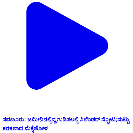
ಸವಣೂರು: ಜಮೀನಿನಲ್ಲಿದ್ದ ಗುಡಿಸಲಲ್ಲಿ ಸಿಲೆಂಡರ್ ಸ್ಫೋಟ;ಸುಟ್ಟು
ಕರಕಲಾದ ಮೆಕ್ಕೆಜೋಳ