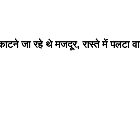
टने जा रहे थे मजदूर, रास्ते में पलटा