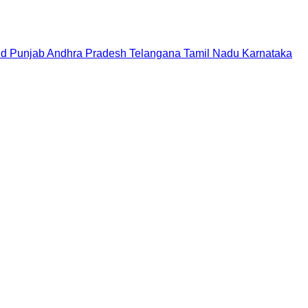
nd
Punjab
Andhra Pradesh
Telangana
Tamil Nadu
Karnataka