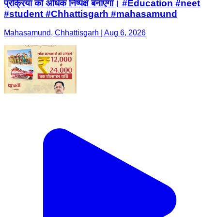
प्रक्रिया को अधिक निष्पक्ष बनाएगा। #Education #neet
#student #Chhattisgarh #mahasamund
Mahasamund, Chhattisgarh | Aug 6, 2026