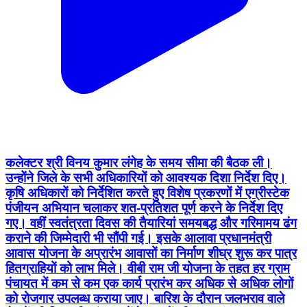
कलेक्टर श्री विनय कुमार लंगेह के समय सीमा की बैठक ली।
उन्होंने जिले के सभी अधिकारियों को आवश्यक दिशा निर्देश दिए।
कृषि अधिकारों को निर्देशित करते हुए विशेष प्रकरणों में एग्रीस्टेक
पंजीयन अभियान चलाकर शत-प्रतिशत पूर्ण करने के निर्देश दिए
गए। वहीं स्वतंत्रता दिवस की तैयारियां समयबद्ध और गरिमामय ढंग
कराने की जिम्मेदारी भी सौंपी गई। इसके आलावा प्रधानमंत्री
आवास योजना के अप्रारंभ आवासों का निर्माण शीघ्र शुरू कर पात्र
हितग्राहियों को लाभ मिले। वीबी राम जी योजना के तहत हर ग्राम
पंचायत में कम से कम एक कार्य प्रारंभ कर अधिक से अधिक लोगों
को रोजगार उपलब्ध कराया जाए। बारिश के दौरान जलभराव वाले
क्षेत्रों की निगरानी एवं सड़कों के गड्ढों की तत्काल मरम्मत
सुनिश्चित की जाए। #jandarshan #AgriStack
#GoodGoverance #chhattisgarh #mahasmund
Mahasamund, Chhattisgarh | Aug 4, 2026