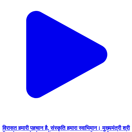
विरासत हमारी पहचान है, संस्कृति हमारा स्वाभिमान। मुख्यमंत्री श्री
विष्णु देव साय के नेतृत्व में सुशासन सरकार छत्तीसगढ़ की
ऐतिहासिक धरोहरों के संरक्षण, पुरातात्विक विरासत के संवर्धन और
सांस्कृतिक अस्मिता को सहेजने के लिए निरंतर प्रतिबद्ध है।
Mahasamund, Chhattisgarh | Aug 5, 2026