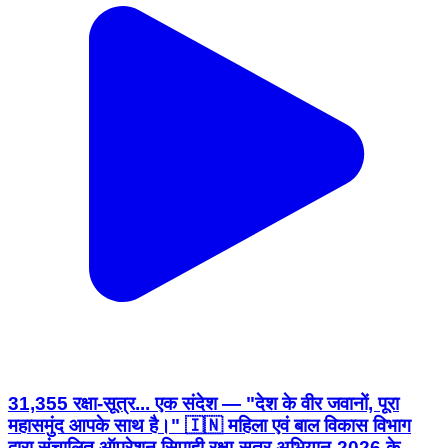
31,355 रक्षा-सूत्र... एक संदेश — "देश के वीर जवानों, पूरा
महासमुंद आपके साथ है।" 🇮🇳 महिला एवं बाल विकास विभाग
द्वारा संचालित ऑपरेशन सिपाही रक्षा-सूत्र अभियान-2026 के