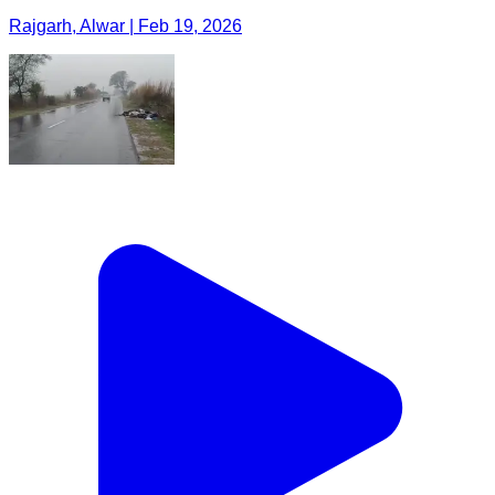
Rajgarh, Alwar | Feb 19, 2026