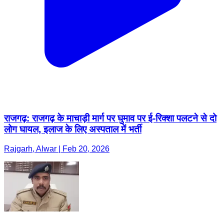
राजगढ़: राजगढ़ के माचाड़ी मार्ग पर घुमाव पर ई-रिक्शा पलटने से दो
लोग घायल, इलाज के लिए अस्पताल में भर्ती
Rajgarh, Alwar | Feb 20, 2026