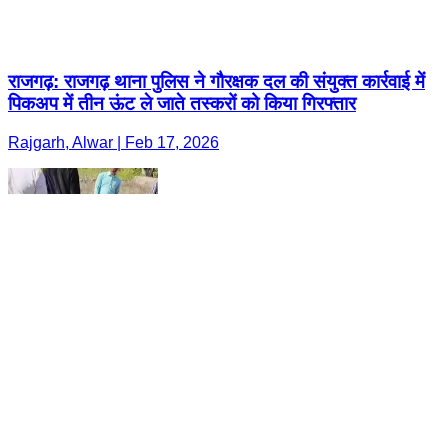
राजगढ़: राजगढ़ थाना पुलिस ने गौरक्षक दल की संयुक्त कार्रवाई में
पिकअप में तीन ऊंट ले जाते तस्करों को किया गिरफ्तार
Rajgarh, Alwar | Feb 17, 2026