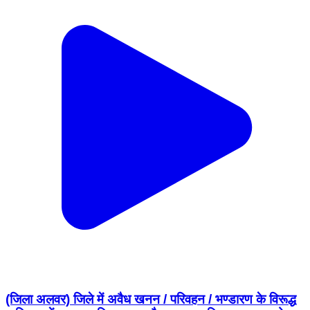
(जिला अलवर) जिले में अवैध खनन / परिवहन / भण्डारण के विरूद्ध