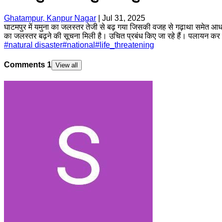
Ghatampur, Kanpur Nagar
|
Jul 31, 2025
घाटमपुर में यमुना का जलस्तर तेजी से बढ़ गया जिसकी वजह से गढ़ाथा समेत आधा 
का जलस्तर बढ़ने की सूचना मिली है। उचित प्रबंध किए जा रहे हैं। पलायन कर रह
#
natural disaster
#
national
#
life_threatening
Comments
1
View all