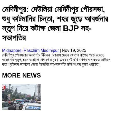
মেদিনীপুর: দেউলিয়া মেদিনীপুর পৌরসভা,
শুধু কাটমানির চিন্তা, শহর জুড়ে আবর্জনার
স্তূপ নিয়ে কটাক্ষ জেলা BJP সহ-
সভাপতির
Midnapore, Paschim Medinipur
|
Nov 19, 2025
মেদিনীপুর পৌরসভার অন্তর্গত বিভিন্ন এলাকায় মেইন রাস্তার পাশেই পড়ে রয়েছে
আবর্জনার স্তুপ, চরম দুর্ভোগে সাধারণ মানুষ। এবার সেই ছবি সোশ্যাল মাধ্যমে ভাইরাল
করে প্রতিবাদ জানালো জেলা বিজেপির সহ-সভাপতি ডক্টর শংকর কুমার গুছাইত।
MORE NEWS