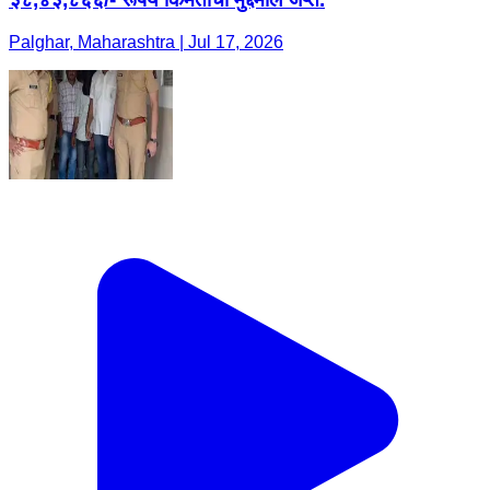
Palghar, Maharashtra | Jul 17, 2026