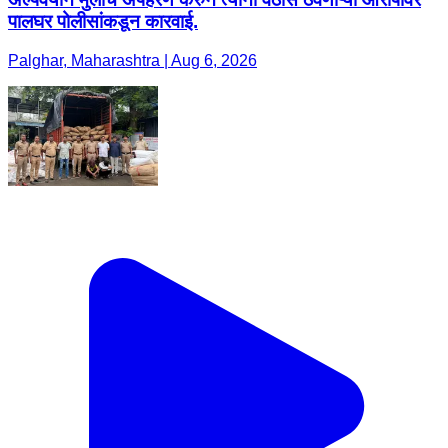
पालघर पोलीसांकडून कारवाई.
Palghar, Maharashtra | Aug 6, 2026