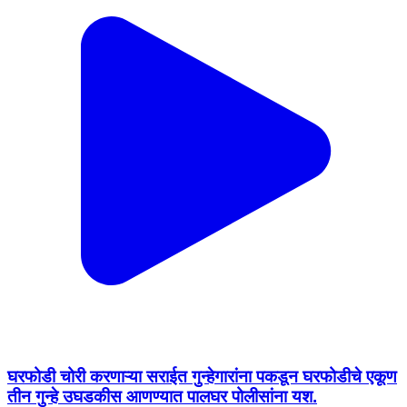
घरफोडी चोरी करणाऱ्या सराईत गुन्हेगारांना पकडून घरफोडीचे एकूण
तीन गुन्हे उघडकीस आणण्यात पालघर पोलीसांना यश.