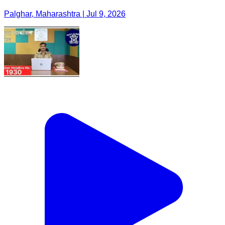
Palghar, Maharashtra | Jul 9, 2026