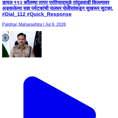
डायल ११२ कॉलच्या तत्पर प्रतिसादामुळे तांदुळवाडी किल्ल्यावर
अडकलेल्या सहा पर्यटकांची पालघर पोलीसांकडून सुखरूप सुटका.
#Dial_112 #Quick_Response
Palghar, Maharashtra | Jul 6, 2026