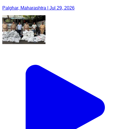
Palghar, Maharashtra | Jul 29, 2026