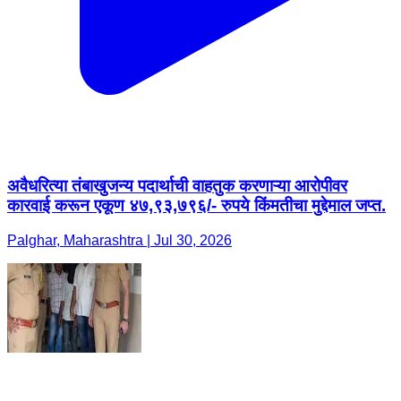
अवैधरित्या तंबाखुजन्य पदार्थाची वाहतुक करणाऱ्या आरोपीवर
कारवाई करून एकूण ४७,९३,७९६/- रुपये किंमतीचा मुद्देमाल जप्त.
Palghar, Maharashtra | Jul 30, 2026