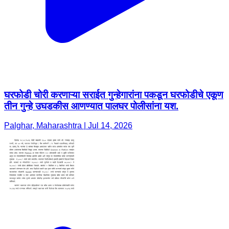
घरफोडी चोरी करणाऱ्या सराईत गुन्हेगारांना पकडून घरफोडीचे एकूण
तीन गुन्हे उघडकीस आणण्यात पालघर पोलीसांना यश.
Palghar, Maharashtra | Jul 14, 2026