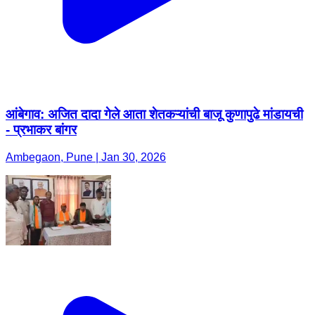
आंबेगाव: अजित दादा गेले आता शेतकऱ्यांची बाजू कुणापुढे मांडायची
- प्रभाकर बांगर
Ambegaon, Pune | Jan 30, 2026