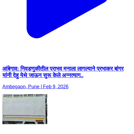
आंबेगाव: निवडणुकीतील पराभव मनाला लागल्याने प्रभाकर बांगर
यांनी देहु येथे जाऊन सुरू केले अन्नत्याग..
Ambegaon, Pune | Feb 9, 2026