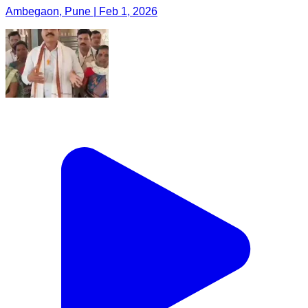
Ambegaon, Pune | Feb 1, 2026