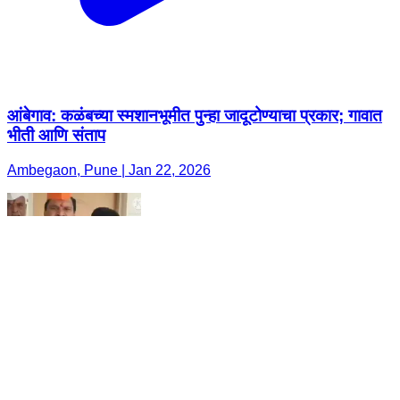
आंबेगाव: कळंबच्या स्मशानभूमीत पुन्हा जादूटोण्याचा प्रकार; गावात
भीती आणि संताप
Ambegaon, Pune | Jan 22, 2026