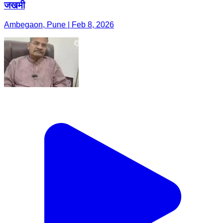
जखमी
Ambegaon, Pune | Feb 8, 2026