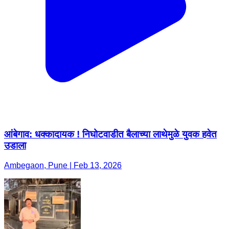
आंबेगाव: धक्कादायक ! निघोटवाडीत बैलाच्या लाथेमुळे युवक हवेत
उडाला
Ambegaon, Pune | Feb 13, 2026