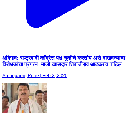
आंबेगाव: राष्ट्रवादी काँग्रेस पक्ष चुकीचे करतोय असे दाखवण्याचा
विरोधकांचा प्रयत्न- माजी खासदार शिवाजीराव आढळराव पाटिल
Ambegaon, Pune | Feb 2, 2026