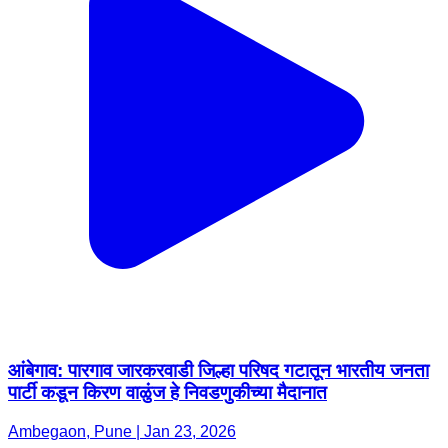
आंबेगाव: पारगाव जारकरवाडी जिल्हा परिषद गटातून भारतीय जनता
पार्टी कडून किरण वाळुंज हे निवडणुकीच्या मैदानात
Ambegaon, Pune | Jan 23, 2026