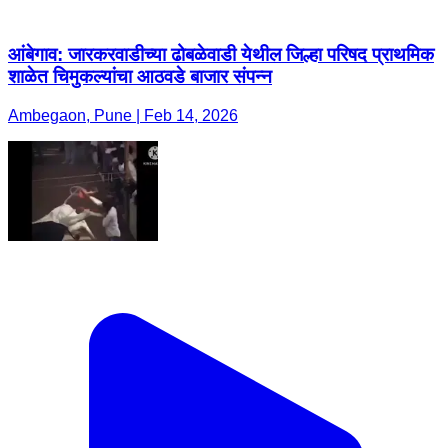
आंबेगाव: जारकरवाडीच्या ढोबळेवाडी येथील जिल्हा परिषद प्राथमिक
शाळेत चिमुकल्यांचा आठवडे बाजार संपन्न
Ambegaon, Pune | Feb 14, 2026