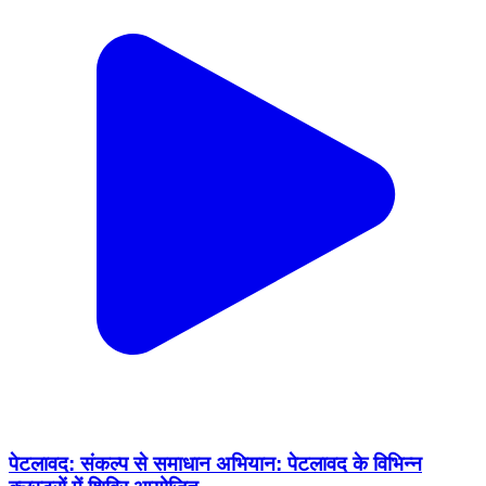
पेटलावद: संकल्प से समाधान अभियान: पेटलावद के विभिन्न