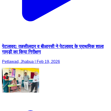
पेटलावद: तहसीलदार व बीआरसी ने पेटलावद के प्राथमिक शाला
गामड़ी का किया निरीक्षण
Petlawad, Jhabua | Feb 19, 2026