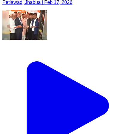
Petlawad, Jhabua | Feb 17, 2026