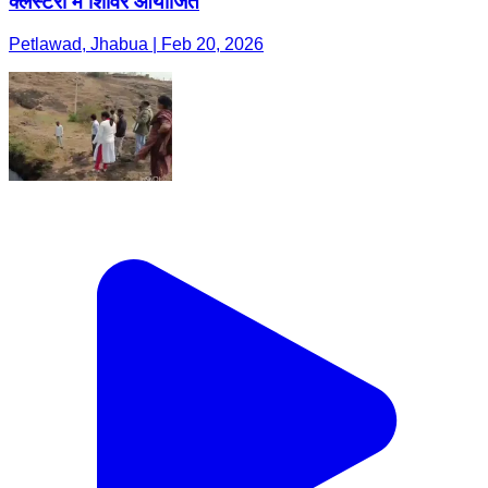
क्लस्टरों में शिविर आयोजित
Petlawad, Jhabua | Feb 20, 2026