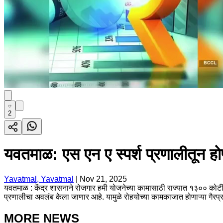
2
यवतमाळ: एस एन ए स्पर्श प्रणालीतून हो
Yavatmal, Yavatmal
|
Nov 21, 2025
यवतमाळ : केंद्र शासनाने रोजगार हमी योजनेच्या कामासाठी राज्यात १३०० कोटी
प्रणालीचा अवलंब केला जाणार आहे. यामुळे रोहयोच्या कामकाजात होणाऱ्या गैरप्रक
MORE NEWS