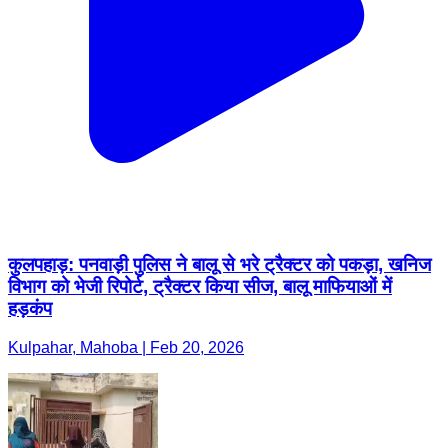
कुलपहाड़: पनवाड़ी पुलिस ने बालू से भरे ट्रैक्टर को पकड़ा, खनिज
विभाग को भेजी रिपोर्ट, ट्रैक्टर किया सीज, बालू माफियाओं में
हड़कंप
Kulpahar, Mahoba | Feb 20, 2026