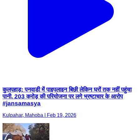
कुलपहाड़: पनवाड़ी में पाइपलाइन बिछी लेकिन घरों तक नहीं पहुंचा
पानी, 203 करोड़ की परियोजना पर लगे भ्रष्टाचार के आरोप
#jansamasya
Kulpahar, Mahoba | Feb 19, 2026