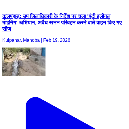
कुलपहाड़: उप जिलाधिकारी के निर्देश पर चला 'एंटी इलीगल
माइनिंग' अभियान, अवैध खनन परिवहन करने वाले वाहन किए गए
सीज
Kulpahar, Mahoba | Feb 19, 2026