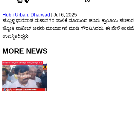
Hubli Urban, Dharwad
|
Jul 6, 2025
ಹುಬ್ಬಳ್ಳಿ ಧಾರವಾಡ ಮಹಾನಗರ ಪಾಲಿಕೆ ವತಿಯಿಂದ ಹಸಿರು ಕ್ರಾಂತಿಯ ಹರಿಕ
ಜ್ಯೋತಿ ಪಾಟೀಲ್ ಅವರು ಮಾಲಾರ್ಪಣೆ ಮಾಡಿ ಗೌರವಿಸಿದರು. ಈ ವೇಳೆ ಉಪಮೇ
ಉಪಸ್ಥಿತರಿದ್ದರು.
MORE NEWS