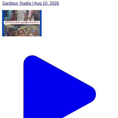
Santipur, Nadia | Aug 10, 2026