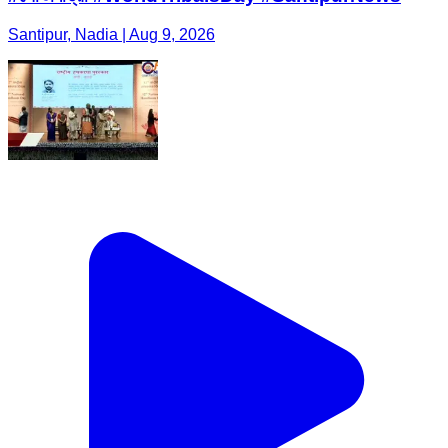
Santipur, Nadia | Aug 9, 2026