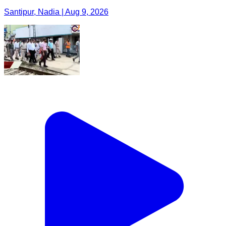
Santipur, Nadia | Aug 9, 2026