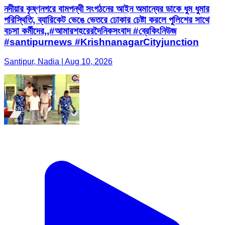
নদীয়ার কৃষ্ণনগরে বামপন্থী সংগঠনের আইন অমান্যের ডাকে ধুম ধুমার
পরিস্থিতি, ব্যারিকেট ভেঙে ভেতরে ঢোকার চেষ্টা করলে পুলিশের সাথে
বচসা কর্মীদের,,#আমারশহরেরদৈনিকসংবাদ #ব্রেকিংনিউজ
#santipurnews #KrishnanagarCityjunction
Santipur, Nadia | Aug 10, 2026