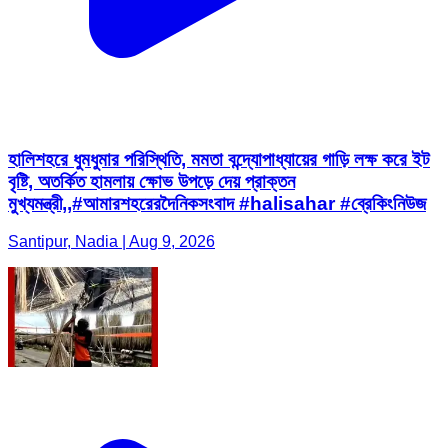
হালিশহরে ধুমধুমার পরিস্থিতি, মমতা বন্দ্যোপাধ্যায়ের গাড়ি লক্ষ করে ইট
বৃষ্টি, অতর্কিত হামলায় ক্ষোভ উপড়ে দেয় প্রাক্তন
মুখ্যমন্ত্রী,,#আমারশহরেরদৈনিকসংবাদ #halisahar #ব্রেকিংনিউজ
Santipur, Nadia | Aug 9, 2026