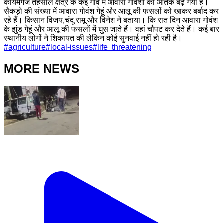
कायमगंज तहसील क्षेत्र के कई गांव में आवारा गोवंशों का आतंक बढ़ गया है।
सैकड़ो की संख्या में आवारा गोवंश गेहूं और आलू की फसलों को खाकर बर्बाद कर
रहे हैं। किसान विजय,चंदू,रामू और विनेश ने बताया। कि रात दिन आवारा गोवंश
के झुंड गेहूं और आलू की फसलों में घुस जाते हैं। वहां चौपट कर देते हैं। कई बार
स्थानीय लोगों ने शिकायत की लेकिन कोई सुनवाई नहीं हो रही है।
#
agriculture
#
local-issues
#
life_threatening
MORE NEWS